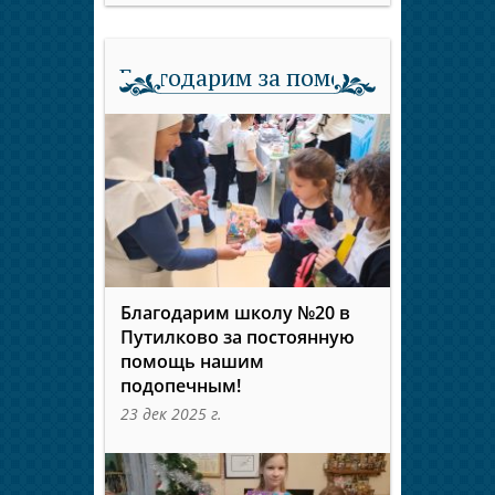
Благодарим за помощь
Благодарим школу №20 в
Путилково за постоянную
помощь нашим
подопечным!
23 дек 2025 г.