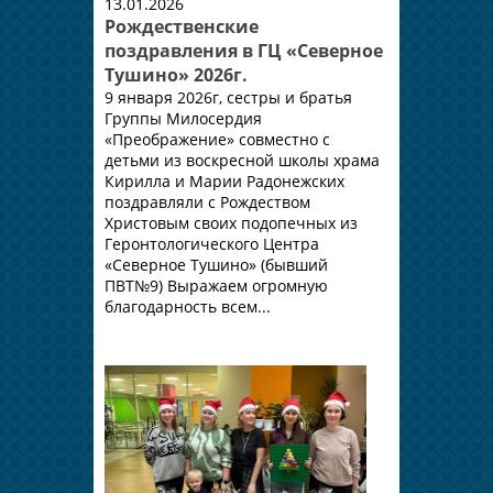
13.01.2026
Рождественские
поздравления в ГЦ «Северное
Тушино» 2026г.
9 января 2026г, сестры и братья
Группы Милосердия
«Преображение» совместно с
детьми из воскресной школы храма
Кирилла и Марии Радонежских
поздравляли с Рождеством
Христовым своих подопечных из
Геронтологического Центра
«Северное Тушино» (бывший
ПВТ№9) Выражаем огромную
благодарность всем...