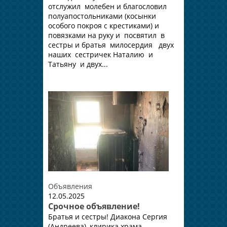
отслужил молебен и благословил
полуапостольниками (косынки
особого покроя с крестиками) и
повязками на руку и посвятил в
сестры и братья милосердия двух
наших сестричек Наталию и
Татьяну и двух...
Объявления
12.05.2025
Срочное объявление!
Братья и сестры! Диакона Сергия
(Андреева), клирика храма