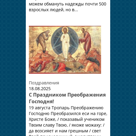
можем обмануть надежды почти 500
взрослых людей, но в...
Поздравления
18.08.2025
С Праздником Преображения
Господня!
19 августа Тропарь Преображению
Господню Преобразился еси на горе,
Христе Боже, / показавый учеником
Твоим славу Твою, / якоже можаху: /
да возсияет и нам грешным / свет