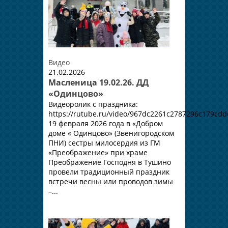
Видео
21.02.2026
Масленица 19.02.26. ДД
«Одинцово»
Видеоролик с праздника:
https://rutube.ru/video/967dc2261c2787296c179cdd
19 февраля 2026 года в «Добром
доме « Одинцово» (Звенигородском
ПНИ) сестры милосердия из ГМ
«Преображение» при храме
Преображение Господня в Тушино
провели традиционный праздник
встречи весны или проводов зимы
–...