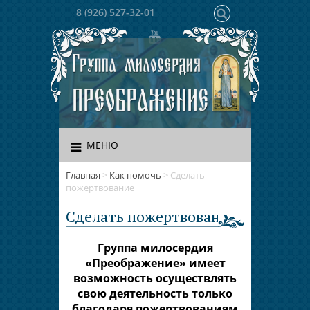
8 (926) 527-32-01
МЕНЮ
Главная
>
Как помочь
>
Сделать
пожертвование
Сделать пожертвование
Группа милосердия
«Преображение» имеет
возможность осуществлять
свою деятельность только
благодаря пожертвованиям