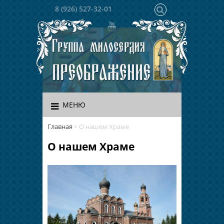
8 (926) 527-32-01
МЕНЮ
Главная
>
О нашем Храме
О нашем Храме