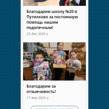
Благодарим школу №20 в
Путилково за постоянную
помощь нашим
подопечным!
23 дек 2025 г.
Благодарим за
отзывчивость!
17 янв 2025 г.