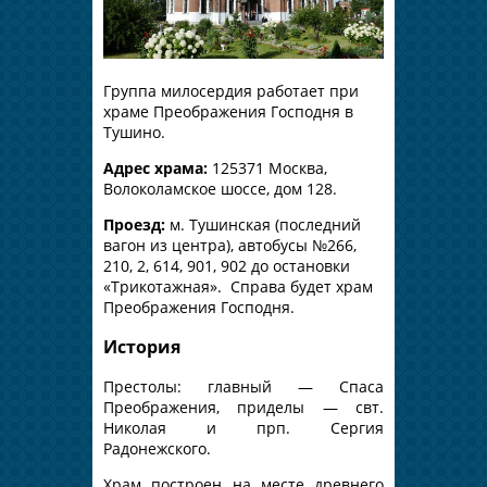
Группа милосердия работает при
храме Преображения Господня в
Тушино.
Адрес храма:
125371 Москва,
Волоколамское шоссе, дом 128.
Проезд:
м. Тушинская (последний
вагон из центра), автобусы №266,
210, 2, 614, 901, 902 до остановки
«Трикотажная». Справа будет храм
Преображения Господня.
История
Престолы: главный — Спаса
Преображения, приделы — свт.
Николая и прп. Сергия
Радонежского.
Храм построен на месте древнего