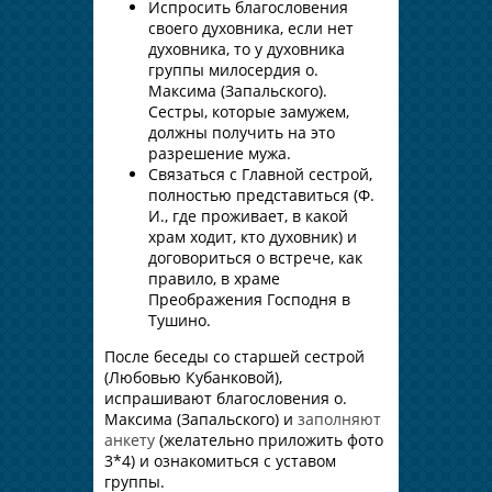
Испросить благословения
своего духовника, если нет
духовника, то у духовника
группы милосердия о.
Максима (Запальского).
Сестры, которые замужем,
должны получить на это
разрешение мужа.
Связаться с Главной сестрой,
полностью представиться (Ф.
И., где проживает, в какой
храм ходит, кто духовник) и
договориться о встрече, как
правило, в храме
Преображения Господня в
Тушино.
После беседы со старшей сестрой
(Любовью Кубанковой),
испрашивают благословения о.
Максима (Запальского) и
заполняют
анкету
(желательно приложить фото
3*4) и ознакомиться с уставом
группы.