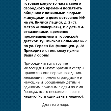
готовые какую-то часть своего
свободного времени посвятить
общению с пожилыми людьми,
живущими в доме ветеранов №9
на ул. Вилиса Лациса, д. 2 (ст.
метро «Планерная»), и с детьми-
отказниками, временно
проживающими в городской
детской Тушинской больнице № 7
по ул. Героев Панфиловцев, д. 28
Приходите к тем, кому нужна
Ваша любовь!
Присоединиться к группе
милосердия могут братия и сестры
православного вероисповедания,
желающие помочь страждущим и
немощным, брошенным детям и
одиноким пожилым людям во Имя
Господа, всего несколько часов в
неделю (хоть один день в неделю).
Для этого надо: