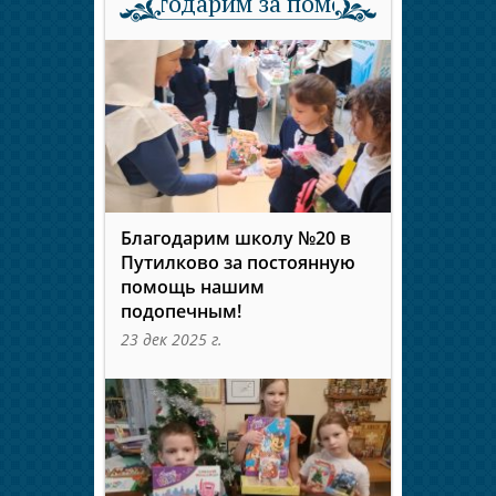
Благодарим за помощь
Благодарим школу №20 в
Путилково за постоянную
помощь нашим
подопечным!
23 дек 2025 г.