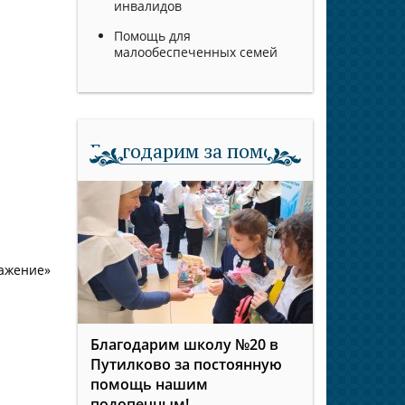
инвалидов
Помощь для
малообеспеченных семей
Благодарим за помощь
ажение»
Благодарим школу №20 в
Путилково за постоянную
помощь нашим
подопечным!