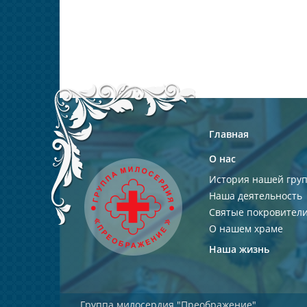
Главная
О нас
История нашей гру
Наша деятельность
Святые покровител
О нашем храме
Наша жизнь
Группа милосердия "Преображение"