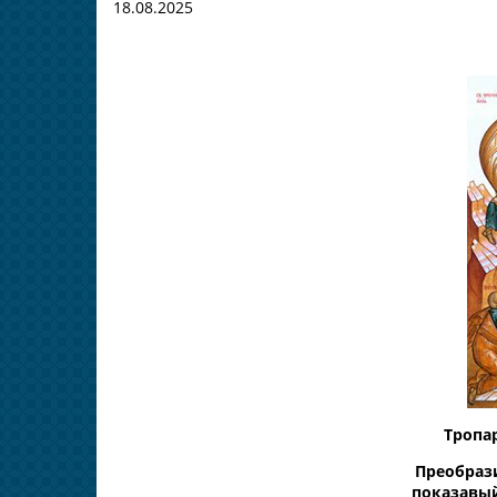
18.08.2025
Тропа
Преобрази
показавый