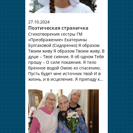
27.10.2024
Поэтическая страничка
Стихотворения сестры ГМ
«Преображение» Екатерины
Булгаковой (Сидоренко) Я образом
Твоим живу Я образом Твоим живу, В
душе – Твоё сияние, Я об одном Тебя
прошу – О силе покаяния. Я тело
бренное водой Омою ко спасению,
Пусть будет мне источник твой И в
жизнь, и в исцеление. Я припаду к...