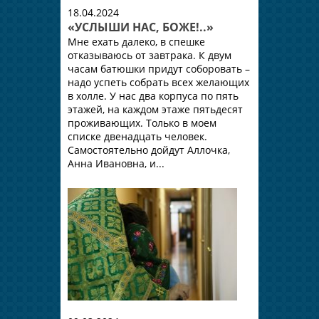
18.04.2024
«УСЛЫШИ НАС, БОЖЕ!..»
Мне ехать далеко, в спешке
отказываюсь от завтрака. К двум
часам батюшки придут соборовать –
надо успеть собрать всех желающих
в холле. У нас два корпуса по пять
этажей, на каждом этаже пятьдесят
проживающих. Только в моем
списке двенадцать человек.
Самостоятельно дойдут Аллочка,
Анна Ивановна, и...