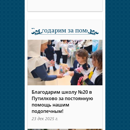
Благодарим за помощь
Благодарим школу №20 в
Путилково за постоянную
помощь нашим
подопечным!
23 дек 2025 г.