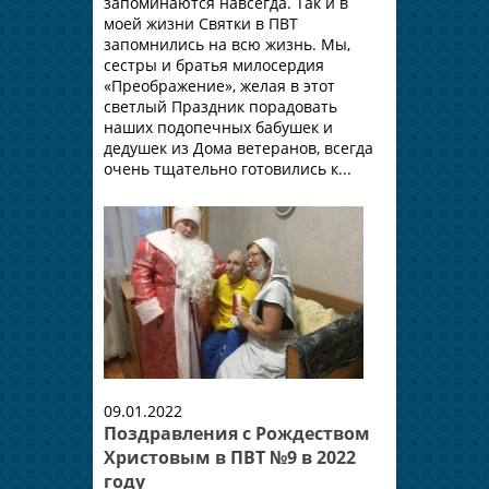
запоминаются навсегда. Так и в
моей жизни Святки в ПВТ
запомнились на всю жизнь. Мы,
сестры и братья милосердия
«Преображение», желая в этот
светлый Праздник порадовать
наших подопечных бабушек и
дедушек из Дома ветеранов, всегда
очень тщательно готовились к...
09.01.2022
Поздравления с Рождеством
Христовым в ПВТ №9 в 2022
году