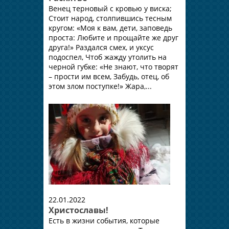
Венец терновый с кровью у виска;
Стоит народ, столпившись тесным
кругом: «Моя к вам, дети, заповедь
проста: Любите и прощайте же друг
друга!» Раздался смех, и уксус
подоспел, Чтоб жажду утолить на
черной губке: «Не знают, что творят
– прости им всем, Забудь, отец, об
этом злом поступке!» Жара,...
22.01.2022
Христославы!
Есть в жизни события, которые