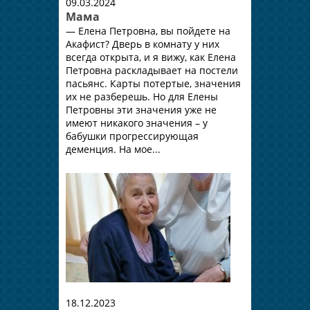
09.03.2024
Мама
— Елена Петровна, вы пойдете на
Акафист? Дверь в комнату у них
всегда открыта, и я вижу, как Елена
Петровна раскладывает на постели
пасьянс. Карты потертые, значения
их не разберешь. Но для Елены
Петровны эти значения уже не
имеют никакого значения – у
бабушки прогрессирующая
деменция. На мое...
18.12.2023