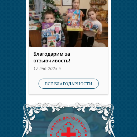
Благодарим за
отзывчивость!
17 янв 2025 г.
ВСЕ БЛАГОДАРНОСТИ