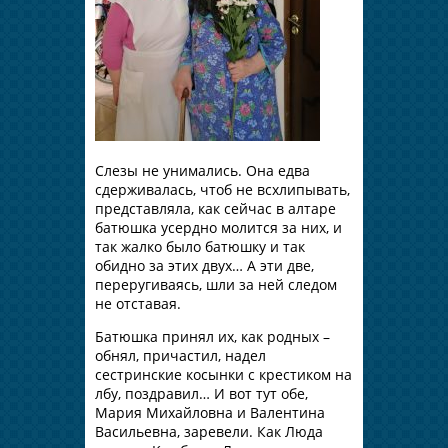
Слезы не унимались. Она едва
сдерживалась, чтоб не всхлипывать,
представляла, как сейчас в алтаре
батюшка усердно молится за них, и
так жалко было батюшку и так
обидно за этих двух… А эти две,
переругиваясь, шли за ней следом
не отставая.
Батюшка принял их, как родных –
обнял, причастил, надел
сестринские косынки с крестиком на
лбу, поздравил… И вот тут обе,
Мария Михайловна и Валентина
Васильевна, заревели. Как Люда