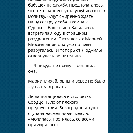
бабушек на службу. Предполагалось,
что те, с раннего утра углубившись в
молитву, будут смиренно ждать
нашу сестру у себя в комнате.
Однако… Валентина Васильевна
встретила Люду в страшном
раздражении. Оказалось, с Марией
Михайловной она уже на веки
разругалась. И теперь от Людмилы
отвернулась решительно.
— Я никуда не пойду! – объявила
она.
Марии Михайловны и вовсе не было
– ушла завтракать.
Люда потащилась в столовую.
Сердце ныло от плохого
предчувствия. Безотрадно и тупо
стучала насмешливая мысль:
«Молилась, постилась, со всеми
примирилась»…