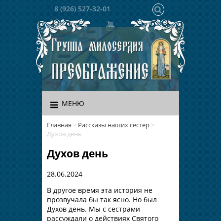
8 (926) 527-32-01
МЕНЮ
Главная
>
Рассказы наших сестер
>
Духов день
Духов день
28.06.2024
В другое время эта история не
прозвучала бы так ясно. Но был
Духов день. Мы с сестрами
рассуждали о действиях Святого