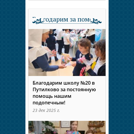
Благодарим за помощь
Благодарим школу №20 в
Путилково за постоянную
помощь нашим
подопечным!
23 дек 2025 г.