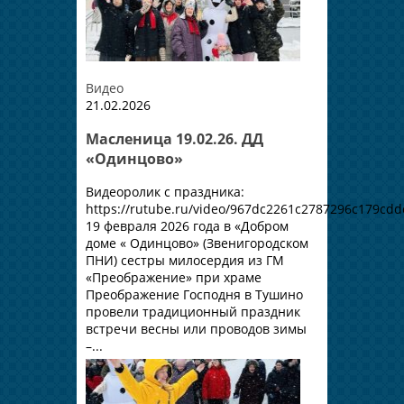
Видео
21.02.2026
Масленица 19.02.26. ДД
«Одинцово»
Видеоролик с праздника:
https://rutube.ru/video/967dc2261c2787296c179cdd
19 февраля 2026 года в «Добром
доме « Одинцово» (Звенигородском
ПНИ) сестры милосердия из ГМ
«Преображение» при храме
Преображение Господня в Тушино
провели традиционный праздник
встречи весны или проводов зимы
–...