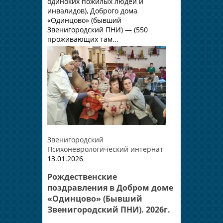
одиноких пожилых людей и
инвалидов), Доброго дома
«Одинцово» (бывший
Звенигородский ПНИ) — (550
проживающих там...
Звенигородский
Психоневрологический интернат
13.01.2026
Рождественские
поздравления в Добром доме
«Одинцово» (Бывший
Звенигородский ПНИ). 2026г.