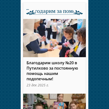
Благодарим за помощь
Благодарим школу №20 в
Путилково за постоянную
помощь нашим
подопечным!
23 дек 2025 г.