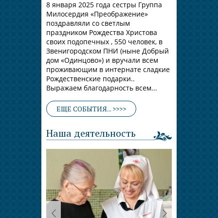
8 января 2025 года сестры Группа
Милосердия «Преображение»
поздравляли со светлым
праздником Рождества Христова
своих подопечных , 550 человек, в
Звенигородском ПНИ (ныне Добрый
дом «Одинцово») и вручали всем
проживающим в интернате сладкие
Рождественские подарки..
Выражаем благодарность всем...
ЕЩЕ СОБЫТИЯ... >>>>
Наша деятельность