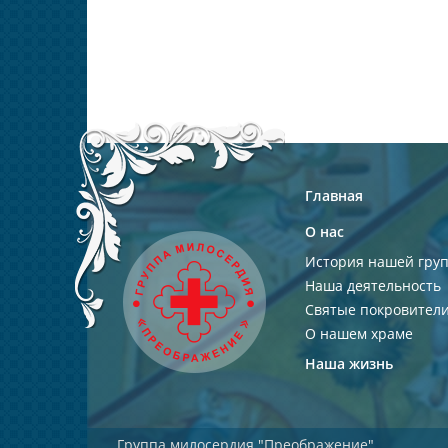
Главная
О нас
История нашей гру
Наша деятельность
Святые покровител
О нашем храме
Наша жизнь
Группа милосердия "Преображение"