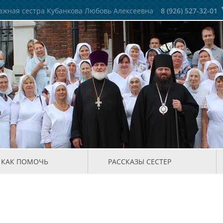
жная сестра Кубанкова Любовь Алексеевна
8 (926) 527-32-01
КАК ПОМОЧЬ
РАССКАЗЫ СЕСТЕР