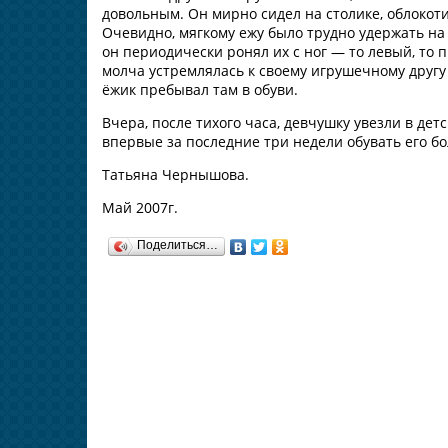
довольным. Он мирно сидел на столике, облокот
Очевидно, мягкому ежу было трудно удержать на 
он периодически ронял их с ног — то левый, то пр
молча устремлялась к своему игрушечному другу и
ёжик пребывал там в обуви.
Вчера, после тихого часа, девчушку увезли в дет
впервые за последние три недели обувать его бо
Татьяна Чернышова.
Май 2007г.
Поделиться…