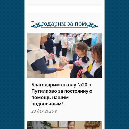
Благодарим за помощь
Благодарим школу №20 в
Путилково за постоянную
помощь нашим
подопечным!
23 дек 2025 г.