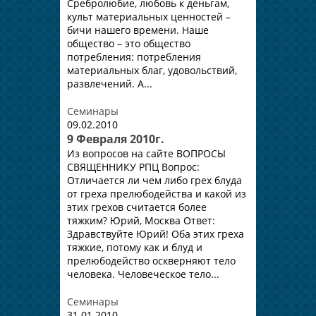
Сребролюбие, любовь к деньгам,
культ материальных ценностей –
бичи нашего времени. Наше
общество – это общество
потребления: потребления
материальных благ, удовольствий,
развлечений. А...
Семинары
09.02.2010
9 Февраля 2010г.
Из вопросов на сайте ВОПРОСЫ
СВЯЩЕННИКУ РПЦ Вопрос:
Отличается ли чем либо грех блуда
от греха прелюбодейства и какой из
этих грехов считается более
тяжким? Юрий, Москва Ответ:
Здравствуйте Юрий! Оба этих греха
тяжкие, потому как и блуд и
прелюбодейство оскверняют тело
человека. Человеческое тело...
Семинары
31.01.2010