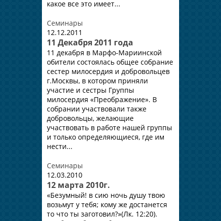
какое все это имеет...
Семинары
12.12.2011
11 Декабря 2011 года
11 декабря в Марфо-Мариинской
обители состоялась общее собрание
сестер милосердия и добровольцев
г.Москвы, в котором приняли
участие и сестры Группы
милосердия «Преображение». В
собрании участвовали также
добровольцы, желающие
участвовать в работе нашей группы
и только определяющиеся, где им
нести...
Семинары
12.03.2010
12 марта 2010г.
«Безумный! в сию ночь душу твою
возьмут у тебя; кому же достанется
то что ты заготовил?»(Лк. 12:20).