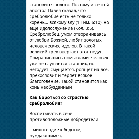
становится золото. Поэтому и святой
апостол Павел сказал, что
сребролюбие есть не только
корень… всякому злу (1 Тим. 6:10), но
еще идолослужение (Кол. 3:5).
Сребролюбец, умом отворачиваясь
от любви Божией, любит золотых,
человеческих, идолов. В такой
великий грех ввергает этот недуг.
Помрачившись помыслами, человек
уже не слушается старших, но
негодует, смущается, ропщет на все,
прекословит и теряет всякое
благоговение. Такой становится как
конь необузданный
Как бороться со страстью
сребролюбия?
Воспитывать в себе
противоположные добродетели:
– милосердие к бедным,
нуждающимся;