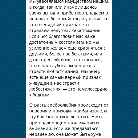
мы увеселяемся имуществом нашим,
а когда, так или иначе лишаясь
своих выгод и прибытков, впадаем в
печаль, в беспокойство, в уныние, то
это очевидный признак, что
страдаем недугом любостяжания.
Если Бог благословит нас даже
достаточным состоянием, но мы
усиленно желаем еще сравняться с
другими, более нас богатыми, или
даже превзойти их, то это значит,
что в нас глубоко вкоренилась
страсть любостяжания. Наконец,
есть еще самый верный признак
живущей в нас страсти
любостяжания, — это немилосердие
к бедным.
Страсть сребролюбия происходит от
неверия и приходит как бы извне, и
эту болезнь можно легко излечить
при надлежащем прилежании и
внимании. Если же предаваться
нерадению, она может быть хуже