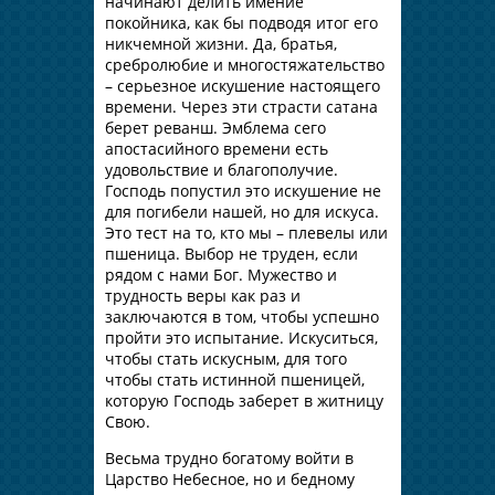
начинают делить имение
покойника, как бы подводя итог его
никчемной жизни. Да, братья,
сребролюбие и многостяжательство
– серьезное искушение настоящего
времени. Через эти страсти сатана
берет реванш. Эмблема сего
апостасийного времени есть
удовольствие и благополучие.
Господь попустил это искушение не
для погибели нашей, но для искуса.
Это тест на то, кто мы – плевелы или
пшеница. Выбор не труден, если
рядом с нами Бог. Мужество и
трудность веры как раз и
заключаются в том, чтобы успешно
пройти это испытание. Искуситься,
чтобы стать искусным, для того
чтобы стать истинной пшеницей,
которую Господь заберет в житницу
Свою.
Весьма трудно богатому войти в
Царство Небесное, но и бедному