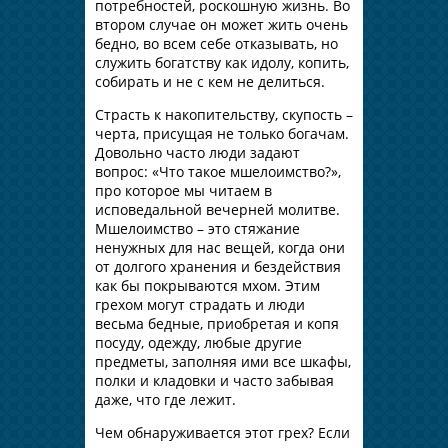
потребностей, роскошную жизнь. Во
втором случае он может жить очень
бедно, во всем себе отказывать, но
служить богатству как идолу, копить,
собирать и не с кем не делиться.
Страсть к накопительству, скупость –
черта, присущая не только богачам.
Довольно часто люди задают
вопрос: «Что такое мшелоимство?»,
про которое мы читаем в
исповедальной вечерней молитве.
Мшелоимство – это стяжание
ненужных для нас вещей, когда они
от долгого хранения и бездействия
как бы покрываются мхом. Этим
грехом могут страдать и люди
весьма бедные, приобретая и копя
посуду, одежду, любые другие
предметы, заполняя ими все шкафы,
полки и кладовки и часто забывая
даже, что где лежит.
Чем обнаруживается этот грех? Если