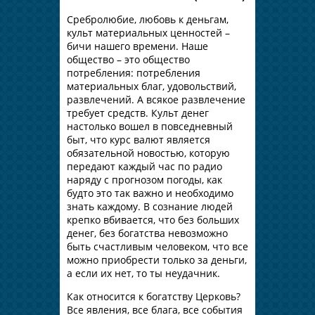
Сребролюбие, любовь к деньгам,
культ материальных ценностей –
бичи нашего времени. Наше
общество – это общество
потребления: потребления
материальных благ, удовольствий,
развлечений. А всякое развлечение
требует средств. Культ денег
настолько вошел в повседневный
быт, что курс валют является
обязательной новостью, которую
передают каждый час по радио
наряду с прогнозом погоды, как
будто это так важно и необходимо
знать каждому. В сознание людей
крепко вбивается, что без больших
денег, без богатства невозможно
быть счастливым человеком, что все
можно приобрести только за деньги,
а если их нет, то ты неудачник.
Как относится к богатству Церковь?
Все явления, все блага, все события