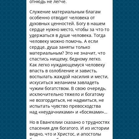
отнюдь не легче.
Служение материальным благам
особенно отводит человека от
духовных ценностей. Богу в нашем
сердце нужно место, чтобы за что-то
удержаться в душе человека. Тогда
человеку можно помочь. А если
сердце, душа заняты только
материальным? Это не значит, что
спастись нищему, бедному легко.
Как легко нуждающемуся человеку
впасть в озлобление и зависть,
воспылать жаждой насилия и мести,
искуситься желанием завладеть
чужим богатством. В свою очередь,
исключительно тяжело и богатому
не возгордиться, не надмиться, не
испытать чувство превосходства
над «неудачниками» и «босяками»…
Но в Евангелии сказано о трудностях
спасения для богатого. И из истории
видно, что и Христос, и апостолы