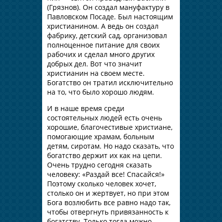
(Грязнов). Он создал мануфактуру в
Павловском Посаде. Был настоящим
христианином. А ведь он создал
фабрику, детский сад, организовал
полноценное питание для своих
рабочих и сделал много других
добрых дел. Вот что значит
христианин на своем месте.
Богатство он тратил исключительно
на то, что было хорошо людям.
И в наше время среди
состоятельных людей есть очень
хорошие, благочестивые христиане,
помогающие храмам, больным
детям, сиротам. Но надо сказать, что
богатство держит их как на цепи.
Очень трудно сегодня сказать
человеку: «Раздай все! Спасайся!»
Поэтому сколько человек хочет,
столько он и жертвует, но при этом
Бога возлюбить все равно надо так,
чтобы отвергнуть привязанность к
богатству. Только тогда можно