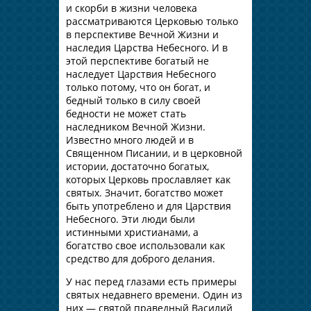
и скорби в жизни человека
рассматриваются Церковью только
в перспективе Вечной Жизни и
наследия Царства Небесного. И в
этой перспективе богатый не
наследует Царствия Небесного
только потому, что он богат, и
бедный только в силу своей
бедности не может стать
наследником Вечной Жизни.
Известно много людей и в
Священном Писании, и в церковной
истории, достаточно богатых,
которых Церковь прославляет как
святых. Значит, богатство может
быть употреблено и для Царствия
Небесного. Эти люди были
истинными христианами, а
богатство свое использовали как
средство для доброго делания.
У нас перед глазами есть примеры
святых недавнего времени. Один из
них — святой праведный Василий