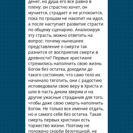
денег, но душа его все равно в
плену: он страстно хочет, он
мучается, страдает и не успокоится,
пока по грошам не накопит на идол,
а после наступает развитие страсти
по общему сценарию. Анализируя
эту страсть, можно ответить на
вопрос: почему нынешнее
представление о смерти так
разнится от восприятия смерти в
древности? Первые христиане
стремились наполнить свою жизнь
Богом без остатка, доходили до
такого состояния, что само тело их
начинало тяготить, они с радостию
исповедовали свою веру в Христа и
шли в пасть диким зверям и на
другие ужасные страдания для того,
чтобы даже свою смерть наполнить
Богом. Не только все имение отдать,
но и самого себя без остатка. Такая
смерть первых христиан есть
торжество жизни. Поэтому не
положено скорби безутешной, не