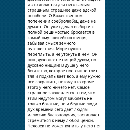
и это является для него самым
страшным, страшнее даже адской
погибели. О Божественном
попечении сребролюбец даже не
думает. Он уже сделал выбор и с
полной решимостью бросается в
самый омут житейского моря,
забывая смысл земного
путешествия. Море нужно
переплыть, а не утонуть в нем. Он
нищ духовно; не нищий духом, но
духовно нищий! В душе у него
богатство, которое постоянно тлит
тля и подкапывает вор, а ему нужно
все сохранить, потому что кроме
этого у него ничего нет. Самое
страшное заключается в том, что
этим недугом могут заболеть не
только богатые, но и бедные люди.
Дух времени сего дает людям
иллюзию благополучия, заставляет
стремиться к нему любой ценой.
Человек не может купить, у него нет