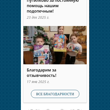
Путилково за постоянную
помощь нашим
подопечным!
23 дек 2025 г.
Благодарим за
отзывчивость!
17 янв 2025 г.
ВСЕ БЛАГОДАРНОСТИ