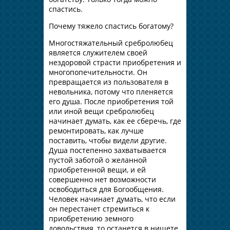
спастись.
Почему тяжело спастись богатому?
Многостяжательный сребролюбец
является служителем своей
нездоровой страсти приобретения и
многопопечительности. Он
превращается из пользователя в
невольника, потому что пленяется
его душа. После приобретения той
или иной вещи сребролюбец
начинает думать, как ее сберечь, где
ремонтировать, как лучше
поставить, чтобы видели другие.
Душа постепенно захватывается
пустой заботой о желанной
приобретенной вещи, и ей
совершенно нет возможности
освободиться для Богообщения.
Человек начинает думать, что если
он перестанет стремиться к
приобретению земного
довольствия, то останется в нищете,