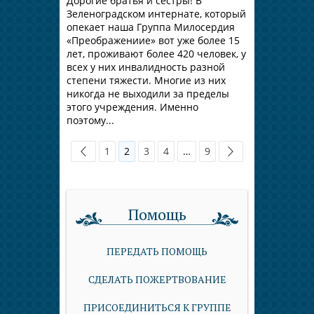
Дорогие братья и сестры! В
Зеленоградском интернате, который
опекает наша Группа Милосердия
«Преображениие» вот уже более 15
лет, проживают более 420 человек, у
всех у них инвалидность разной
степени тяжести. Многие из них
никогда не выходили за пределы
этого учреждения. Именно
поэтому...
1
2
3
4
…
9
Помощь
ПЕРЕДАТЬ ПОМОЩЬ
СДЕЛАТЬ ПОЖЕРТВОВАНИЕ
ПРИСОЕДИНИТЬСЯ К ГРУППЕ