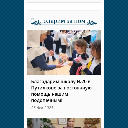
Благодарим за помощь
Благодарим школу №20 в
Путилково за постоянную
помощь нашим
подопечным!
23 дек 2025 г.