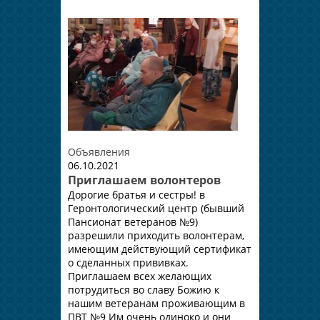
Объявления
06.10.2021
Приглашаем волонтеров
Дорогие братья и сестры! в
Геронтологический центр (бывший
Пансионат ветеранов №9)
разрешили приходить волонтерам,
имеющим действующий сертификат
о сделанных прививках.
Приглашаем всех желающих
потрудиться во славу Божию к
нашим ветеранам проживающим в
ПВТ №9 Им очень одиноко и они