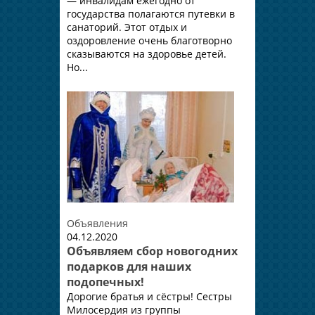
— инвалидам ежегодно от
государства полагаются путевки в
санаторий. Этот отдых и
оздоровление очень благотворно
сказываются на здоровье детей.
Но...
Объявления
04.12.2020
Объявляем сбор новогодних
подарков для наших
подопечных!
Дорогие братья и сёстры! Сестры
Милосердия из группы