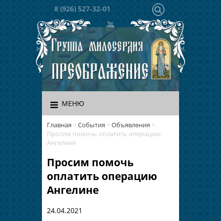
8 (926) 527-32-01
МЕНЮ
Главная
>
События
>
Объявления
>
Просим помочь оплатить операцию
Ангелине
Просим помочь
оплатить операцию
Ангелине
24.04.2021