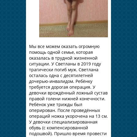
Мы все можем оказать огромную
помощь одной семье, которая
оказалась в трудной жизненной
ситуации. У Светланы в 2019 году
трагически погиб муж. Светлана
осталась одна с десятилетней
дочерью-инвалидом. Ребёнку
требуется дорогая операция. У
девочки врождённый ложный сустав
правой голени нижней конечности.
Ребёнок уже трижды был
оперирован. После проведённых
операций ножка укорочена на 13 см.
У девочки специализированная
обувь (с компенсированной
подошвой). Пришло время провести