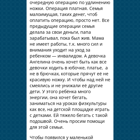
очередную операцию по удлинению
ножки. Операция платная. Семья
малоимущая, таких денег, чтоб
оплатить операцию, просто нет. Все
предыдущие операции семья
делала за свои деньги, папа
зарабатывал, пока был жив. Мама
не имеет работы, т.к. много сил и
внимания уходит на уход за
ребенком — инвалидом. А девочка
Ангелина очень хочет быть как все
девочки ходить в юбочке, платье, а
не в брючках, которые прячут её не
красивую ножку. И чтобы над ней не
смеялись и не унижали её другие
дети. У этого ребёнка много
энергии, она хочет бегать,
заниматься на уроках физкультуры
как все, на детской площадке играть
с детками. Ей тяжело бегать с такой
подошвой. Очень просим помощи
для этой семьи.
Чтобы появился у маленькой