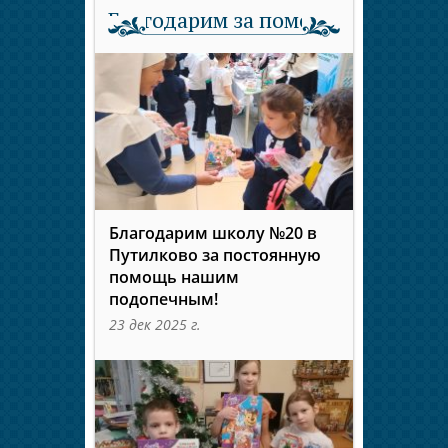
Благодарим за помощь
Благодарим школу №20 в
Путилково за постоянную
помощь нашим
подопечным!
23 дек 2025 г.