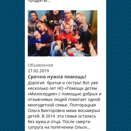
продукты...
Объявления
27.02.2019
Срочно нужна помощь!
Дорогие братья и сестры! Вот уже
несколько лет НО «Помощи детям
«Милосердие» с помощью добрых и
отзывчивых людей помогает одной
многодетной семье. Полторацкая
Ольга Викторовна мама восьмерых
детей. В 2014 эта семья осталась
без мужа и отца. После смерти
супруга на попечении Ольги...