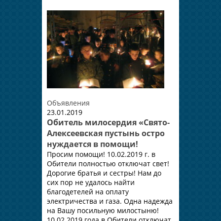
Объявления
23.01.2019
Обитель милосердия «Свято-
Алексеевская пустынь остро
нуждается в помощи!
Просим помощи! 10.02.2019 г. в
Обители полностью отключат свет!
Дорогие братья и сестры! Нам до
сих пор не удалось найти
благодетелей на оплату
электричества и газа. Одна надежда
на Вашу посильную милостыню!
10.02.2019 года в Обители отключат