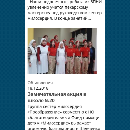
Наши подопечные, ребята из ЗПНИ
увлеченно учатся пекарскому
мастерству под руководством сестер
милосердия. В конце занятий...
Объявления
18.12.2018
Замечательная акция в
школе №20
Группа сестер милосердия
«Преображение» совместно с НО
«Благотворительный Фонд помощи
детям «Милосердие» выражает
огромную благодарность Шевченко