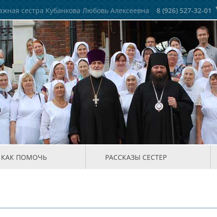
жная сестра Кубанкова Любовь Алексеевна
8 (926) 527-32-01
КАК ПОМОЧЬ
РАССКАЗЫ СЕСТЕР