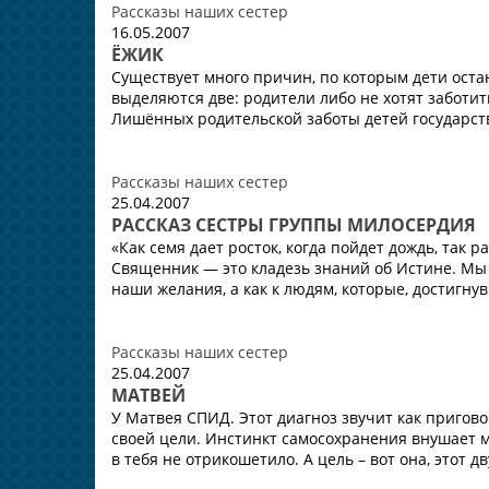
Рассказы наших сестер
16.05.2007
ЁЖИК
Существует много причин, по которым дети оста
выделяются две: родители либо не хотят заботить
Лишённых родительской заботы детей государство
Рассказы наших сестер
25.04.2007
РАССКАЗ СЕСТРЫ ГРУППЫ МИЛОСЕРДИЯ
«Как семя дает росток, когда пойдет дождь, так
Священник — это кладезь знаний об Истине. Мы
наши желания, а как к людям, которые, достигнув 
Рассказы наших сестер
25.04.2007
МАТВЕЙ
У Матвея СПИД. Этот диагноз звучит как пригов
своей цели. Инстинкт самосохранения внушает м
в тебя не отрикошетило. А цель – вот она, этот д