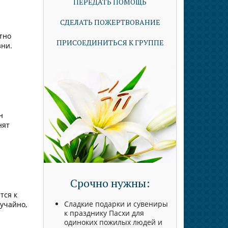
ПЕРЕДАТЬ ПОМОЩЬ
СДЕЛАТЬ ПОЖЕРТВОВАНИЕ
тно
ПРИСОЕДИНИТЬСЯ К ГРУППЕ
зни.
н
нят
Срочно нужны:
тся к
Сладкие подарки и сувениры
лучайно,
к празднику Пасхи для
одиноких пожилых людей и