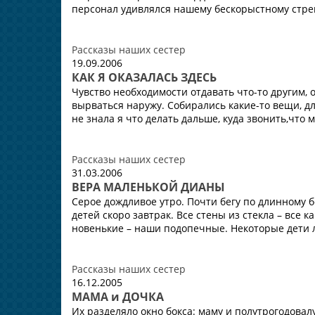
персонал удивлялся нашему бескорыстному стр
Рассказы наших сестер
19.09.2006
КАК Я ОКАЗАЛАСЬ ЗДЕСЬ
Чувство необходимости отдавать что-то другим,
вырваться наружу. Собирались какие-то вещи, дл
не знала я что делать дальше, куда звонить,что м
Рассказы наших сестер
31.03.2006
ВЕРА МАЛЕНЬКОЙ ДИАНЫ
Серое дождливое утро. Почти бегу по длинному 
детей скоро завтрак. Все стены из стекла – все к
новенькие – наши подопечные. Некоторые дети л
Рассказы наших сестер
16.12.2005
МАМА и ДОЧКА
Их разделяло окно бокса: маму и полутрогодовал