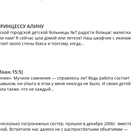
ПРИНЦЕССУ АЛИНУ
нской городской детской больницы №7 радости больше: малютка
и нам? Я сейчас шла домой или летела? Наш шкафчик с иконам
ит около стены бокса и поэтому, когда...
оан.15:5)
ение». Мучили сомнения — справлюсь ли? Ведь работа состоит
авыков, ни опыта в этом у меня никогда не было. И своих детей
ла также, что не каждый...
несколько патронажных сестёр, пришли в декабре 2006г. вместе
ой. Встретили нас далеко не с распростёртыми объятиями —