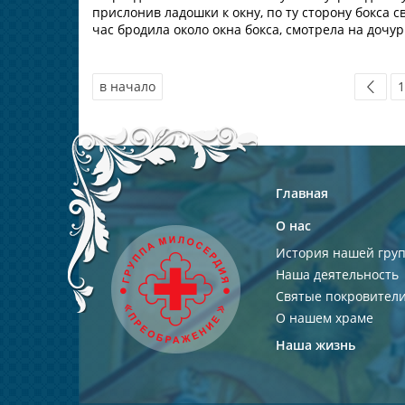
прислонив ладошки к окну, по ту сторону бокса 
час бродила около окна бокса, смотрела на дочурку
в начало
1
Главная
О нас
История нашей гру
Наша деятельность
Святые покровител
О нашем храме
Наша жизнь