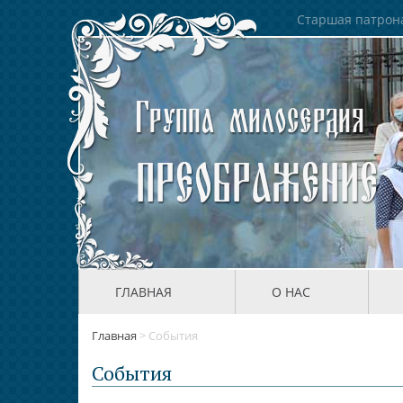
Старшая патрона
ГЛАВНАЯ
О НАС
Главная
>
События
События