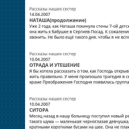
Рассказы наших сестер
14.04.2007
НАТАША(продолжение)
Уже 2 года, как Наташа покинула стены 7-ой дет
она жить к бабушке в Сергиев-Посад. К сожалени
звонить. Не было ещё такого дня, чтобы я не всп
Рассказы наших сестер
10.04.2007
ОТРАДА И УТЕШЕНИЕ
Я бы хотела рассказать о том, как Господь откры
жить правильно. У меня произошла трагедия в се
храме Преображения Господня появилась группа 
Рассказы наших сестер
10.04.2007
СИТОРА
Месяц назад в нашу больницу поступил новый р
такого шума — маленькая черноглазая девчушка,
крупными короткими бусами на шее. Она не плакал