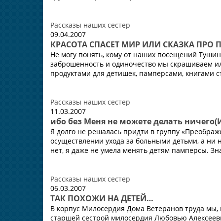
Рассказы наших сестер
09.04.2007
КРАСОТА СПАСЕТ МИР ИЛИ СКАЗКА ПРО 
Не могу понять, кому от наших посещений Туши
заброшенность и одиночество мы скрашиваем ил
продуктами для детишек, памперсами, книгами сто
Рассказы наших сестер
11.03.2007
ибо без Меня не можете делать ничего(И
Я долго не решалась придти в группу «Преображ
осуществлении ухода за больными детьми, а ни н
нет, я даже не умела менять детям памперсы. Зна
Рассказы наших сестер
06.03.2007
ТАК ПОХОЖИ НА ДЕТЕЙ…
В корпус Милосердия Дома Ветеранов труда мы, 
старшей сестрой милосердия Любовью Алексеевн