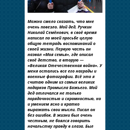
Можно смело сказать, что мне
очень повезло. Мой дед, Ручкин
Николай Семёнович, в своё время
написал по моей просьбе целую
общую тетрадь воспоминаний о
своей жизни. Первую часть он
назвал «Моя семья», где описал
своё детство, а вторую —
«Великая Отечественная война». У
меня остались все его награды и
военные фотографии. Всё это я
считаю одним из самых великих
подарков Промысла Божьего. Мой
дед отличался не только
порядочностью и скромностью, но
и умением ясно и кратко
выражать свои мысли. Писал он
без ошибок. В жизни был очень
честным, не боялся говорить
начальству правду в глаза. Был