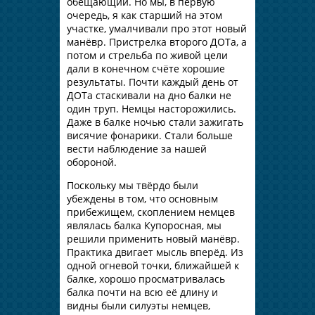
обещающий. Но мы, в первую
очередь, я как старший на этом
участке, умалчивали про этот новый
манёвр. Пристрелка второго ДОТа, а
потом и стрельба по живой цели
дали в конечном счёте хорошие
результаты. Почти каждый день от
ДОТа стаскивали на дно балки не
один труп. Немцы насторожились.
Даже в балке ночью стали зажигать
висячие фонарики. Стали больше
вести наблюдение за нашей
обороной.
Поскольку мы твёрдо были
убеждены в том, что основным
прибежищем, скоплением немцев
являлась балка Купоросная, мы
решили применить новый манёвр.
Практика двигает мысль вперёд. Из
одной огневой точки, ближайшей к
балке, хорошо просматривалась
балка почти на всю её длину и
видны были силуэты немцев,