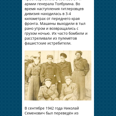
армии генерала Толбухина. Во
время наступления гитлеровцев
дивизия находилась в 3-4
километрах от переднего края
фронта. Машины выходили в тыл
рано утром и возвращались с
грузом ночью. Их часто бомбили и
расстреливали из пулемётов
фашистские истребители.
В сентябре 1942 года Николай
Семенович был переведён из