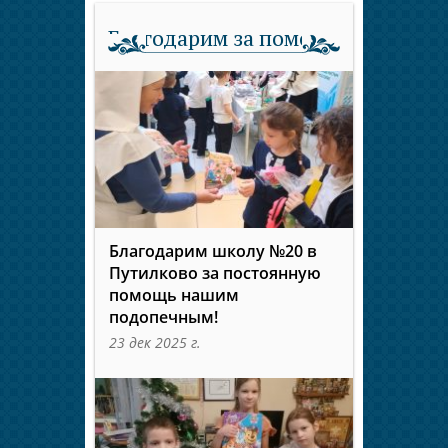
Благодарим за помощь
Благодарим школу №20 в
Путилково за постоянную
помощь нашим
подопечным!
23 дек 2025 г.