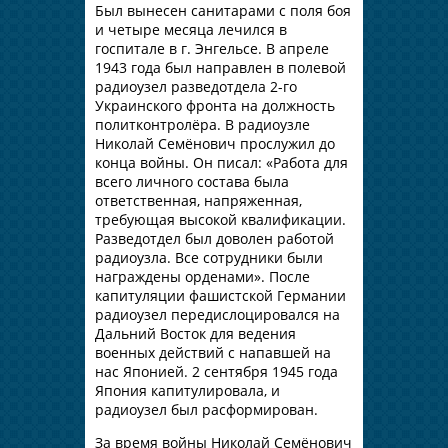
Был вынесен санитарами с поля боя
и четыре месяца лечился в
госпитале в г. Энгельсе. В апреле
1943 года был направлен в полевой
радиоузел разведотдела 2-го
Украинского фронта на должность
политконтролёра. В радиоузле
Николай Семёнович прослужил до
конца войны. Он писал: «Работа для
всего личного состава была
ответственная, напряженная,
требующая высокой квалификации.
Разведотдел был доволен работой
радиоузла. Все сотрудники были
награждены орденами». После
капитуляции фашистской Германии
радиоузел передислоцировался на
Дальний Восток для ведения
военных действий с напавшей на
нас Японией. 2 сентября 1945 года
Япония капитулировала, и
радиоузел был расформирован.
За время войны Николай Семёнович