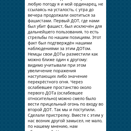
любую погоду я и мой ординарец, не
ссылаясь на усталость, с утра до
вечера продолжали охотиться за
фашистами. Первый ДОТ, где нами
был убит фашист, был исключён для
дальнейшего пользования, то есть
стрельбы по нашим позициям. Этот
факт был подтверждён нашими
наблюдениями за этим ДОТом.
Немцы свои ДОТы разместили как
можно ближе один к другому:
видимо учитывали при этом
увеличение поражения
наступающих либо значение
перекрёстного огня. Через
ослабевшее простанство около
первого ДОТа (ослабевшее
относительно) можно смело было
вести прицельный огонь по входу во
второй ДОТ. Так мы и поступили.
Сделали пристрелку. Вместе с этим у
нас возник другой замысел, не мало,
по нашему мнению, нам