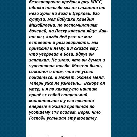
безоговорочно предан курсу КПСС,
однако никогда мы не слышали от
него хулы на Бога и Церковь. Его
супруга, моя бабушка Клавдия
Михайловна, по воспоминаниям
дочерей, на Пасху красила яйца. Как-
то раз, когда дед уже не мог
вставать и разговаривать, мы
приехали к нему, и я сказал ему,
что уверовал в Бога. Вдруг он
заплакал. Не знаю, что он думал и
чувствовал тогда. Может быть,
сожалел о том, что не успел
покаяться, а может, жалел меня.
Теперь уже не узнаешь… Вскоре он
умер, и я по какому-то наитию
привёз с собой старенький
молитвослов и у его постели
впервые в жизни прочитал по
усопшему 118 псалом. Верю, что
Господь услышал эту молитву.