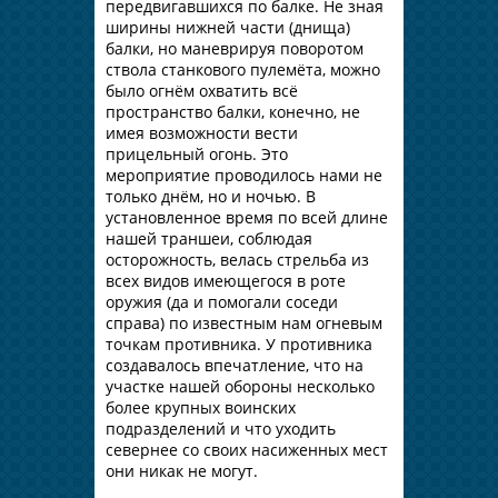
передвигавшихся по балке. Не зная
ширины нижней части (днища)
балки, но маневрируя поворотом
ствола станкового пулемёта, можно
было огнём охватить всё
пространство балки, конечно, не
имея возможности вести
прицельный огонь. Это
мероприятие проводилось нами не
только днём, но и ночью. В
установленное время по всей длине
нашей траншеи, соблюдая
осторожность, велась стрельба из
всех видов имеющегося в роте
оружия (да и помогали соседи
справа) по известным нам огневым
точкам противника. У противника
создавалось впечатление, что на
участке нашей обороны несколько
более крупных воинских
подразделений и что уходить
севернее со своих насиженных мест
они никак не могут.