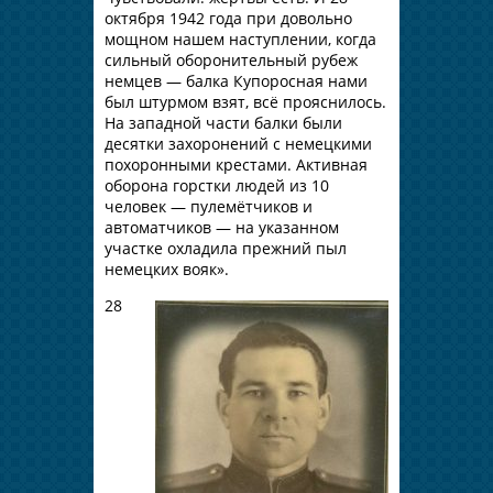
октября 1942 года при довольно
мощном нашем наступлении, когда
сильный оборонительный рубеж
немцев — балка Купоросная нами
был штурмом взят, всё прояснилось.
На западной части балки были
десятки захоронений с немецкими
похоронными крестами. Активная
оборона горстки людей из 10
человек — пулемётчиков и
автоматчиков — на указанном
участке охладила прежний пыл
немецких вояк».
28