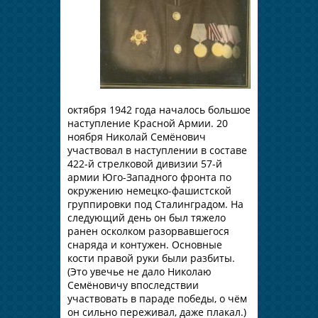
октября 1942 года началось большое
наступление Красной Армии. 20
ноября Николай Семёнович
участвовал в наступлении в составе
422-й стрелковой дивизии 57-й
армии Юго-Западного фронта по
окружению немецко-фашистской
группировки под Сталинградом. На
следующий день он был тяжело
ранен осколком разорвавшегося
снаряда и контужен. Основные
кости правой руки были разбиты.
(Это увечье не дало Николаю
Семёновичу впоследствии
участвовать в параде победы, о чём
он сильно переживал, даже плакал.)