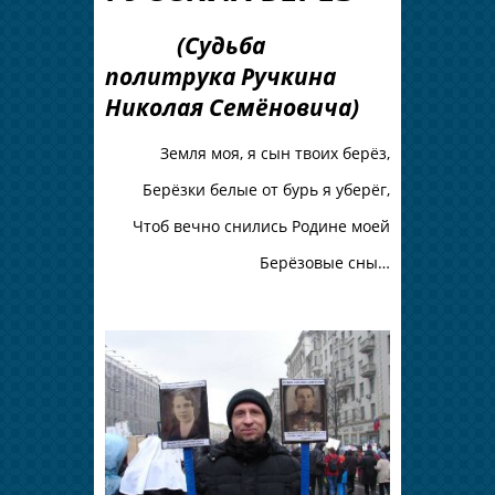
(Судьба
политрука Ручкина
Николая Семёновича)
Земля моя, я сын твоих берёз,
Берёзки белые от бурь я уберёг,
Чтоб вечно снились Родине моей
Берёзовые сны…