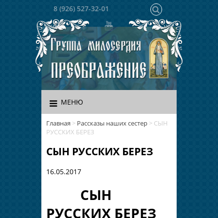
8 (926) 527-32-01
МЕНЮ
Главная
>
Рассказы наших сестер
>
СЫН
РУССКИХ БЕРЕЗ
СЫН РУССКИХ БЕРЕЗ
16.05.2017
СЫН
РУССКИХ БЕРЕЗ