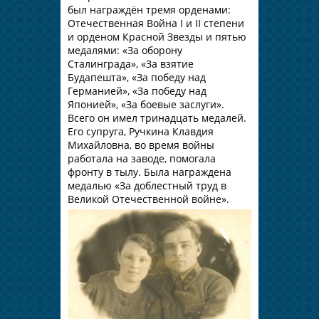
был награждён тремя орденами:
Отечественная Война I и II степени
и орденом Красной Звезды и пятью
медалями: «За оборону
Сталинграда», «За взятие
Будапешта», «За победу над
Германией», «За победу над
Японией», «За боевые заслуги».
Всего он имел тринадцать медалей.
Его супруга, Ручкина Клавдия
Михайловна, во время войны
работала на заводе, помогала
фронту в тылу. Была награждена
медалью «За доблестный труд в
Великой Отечественной войне».