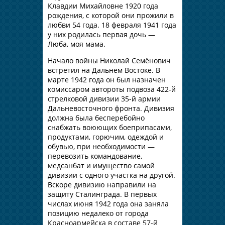
Клавдии Михайловне 1920 года
рождения, с которой они прожили в
любви 54 года. 18 февраля 1941 года
у них родилась первая дочь —
Люба, моя мама.
Начало войны Николай Семёнович
встретил на Дальнем Востоке. В
марте 1942 года он был назначен
комиссаром автороты подвоза 422-й
стрелковой дивизии 35-й армии
Дальневосточного фронта. Дивизия
должна была бесперебойно
снабжать воюющих боеприпасами,
продуктами, горючим, одеждой и
обувью, при необходимости —
перевозить командование,
медсанбат и имущество самой
дивизии с одного участка на другой.
Вскоре дивизию направили на
защиту Сталинграда. В первых
числах июня 1942 года она заняла
позицию недалеко от города
Красноармейска в составе 57-й