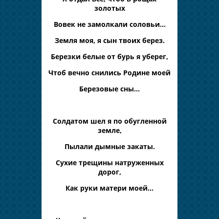
золотых
Вовек не замолкали соловьи…
Земля моя, я сын твоих берез.
Березки белые от бурь я уберег,
Чтоб вечно снились Родине моей
Березовые сны…
Солдатом шел я по обугленной
земле,
Пылали дымные закаты.
Сухие трещины натруженных
дорог,
Как руки матери моей…