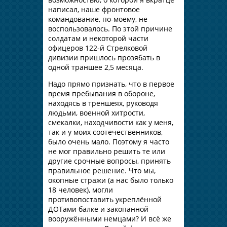
написал, наше фронтовое
командование, по-моему, не
воспользовалось. По этой причине
солдатам и некоторой части
офицеров 122-й Стрелковой
дивизии пришлось прозябать в
одной траншее 2,5 месяца.
Надо прямо признать, что в первое
время пребывания в обороне,
находясь в треншеях, руководя
людьми, военной хитрости,
смекалки, находчивости как у меня,
так и у моих соотечественников,
было очень мало. Поэтому я часто
не мог правильно решить те или
другие срочные вопросы, принять
правильное решение. Что мы,
окопные стражи (а нас было только
18 человек), могли
противопоставить укреплённой
ДОТами балке и закопанной
вооружёнными немцами? И всё же