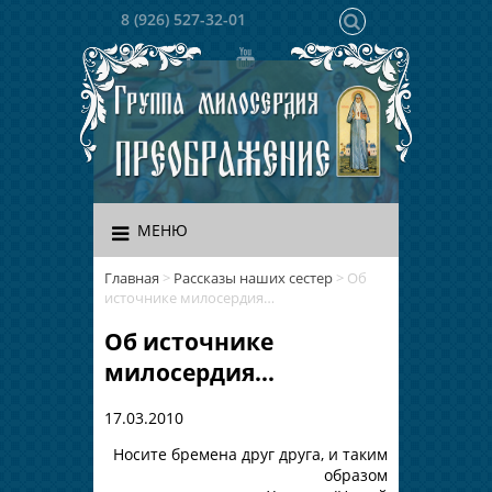
8 (926) 527-32-01
МЕНЮ
Главная
>
Рассказы наших сестер
>
Об
источнике милосердия…
Об источнике
милосердия…
17.03.2010
Носите бремена друг друга, и таким
образом