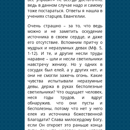
ведь в данном случае надо и самому
тоже постараться. Ответы я нашла в
учениях старцев, Евангелии.
Очень страшно – за то, что ведь
можно и не заметить оскудение
источника в своем сердце, и даже
его отсутствие. Вспомним притчу о
мудрых и неразумных девах (Мф. 5,
1-12). И те, и другие несли труды
наравне – шли и несли светильники
навстречу жениху. Но у одних в
сосудах был елей, а у других нет, и
они не смогли зажечь огонь. Какие
чувства испытывали неразумные
девы, держа в руках бесполезные
светильники? Что ощущает человек,
неся годы трудов, и вдруг
обнаружив, что они пусты и
бесполезны, потому что нет у него
елея из источника божественной
Благодати? Слава милосердому Богу,
если Он откроет это раньше конца