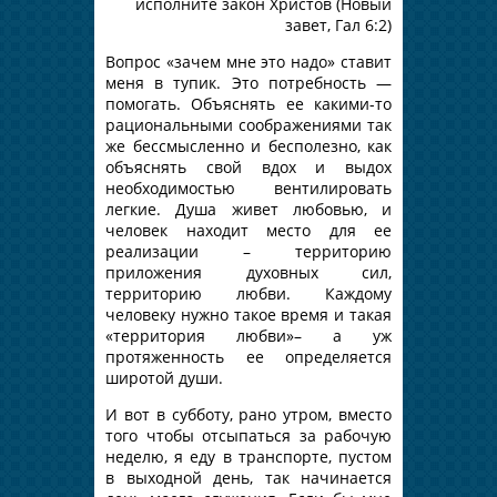
исполните закон Христов (Новый
завет, Гал 6:2)
Вопрос «зачем мне это надо» ставит
меня в тупик. Это потребность —
помогать. Объяснять ее какими-то
рациональными соображениями так
же бессмысленно и бесполезно, как
объяснять свой вдох и выдох
необходимостью вентилировать
легкие. Душа живет любовью, и
человек находит место для ее
реализации – территорию
приложения духовных сил,
территорию любви. Каждому
человеку нужно такое время и такая
«территория любви»– а уж
протяженность ее определяется
широтой души.
И вот в субботу, рано утром, вместо
того чтобы отсыпаться за рабочую
неделю, я еду в транспорте, пустом
в выходной день, так начинается