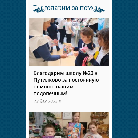
Благодарим за помощь
Благодарим школу №20 в
Путилково за постоянную
помощь нашим
подопечным!
23 дек 2025 г.