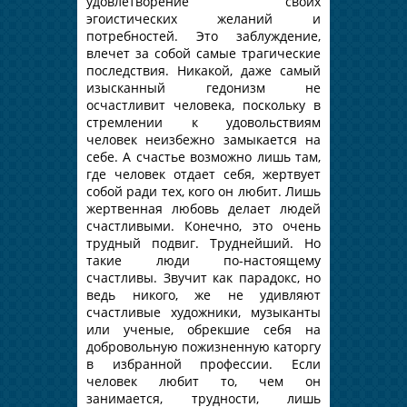
удовлетворение своих
эгоистических желаний и
потребностей. Это заблуждение,
влечет за собой самые трагические
последствия. Никакой, даже самый
изысканный гедонизм не
осчастливит человека, поскольку в
стремлении к удовольствиям
человек неизбежно замыкается на
себе. А счастье возможно лишь там,
где человек отдает себя, жертвует
собой ради тех, кого он любит. Лишь
жертвенная любовь делает людей
счастливыми. Конечно, это очень
трудный подвиг. Труднейший. Но
такие люди по-настоящему
счастливы. Звучит как парадокс, но
ведь никого, же не удивляют
счастливые художники, музыканты
или ученые, обрекшие себя на
добровольную пожизненную каторгу
в избранной профессии. Если
человек любит то, чем он
занимается, трудности, лишь