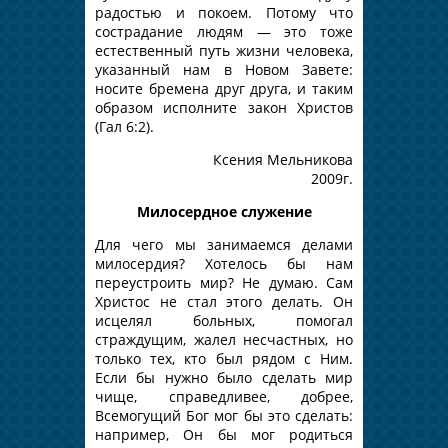
радостью и покоем. Потому что
сострадание людям — это тоже
естественный путь жизни человека,
указанный нам в Новом Завете:
носите бремена друг друга, и таким
образом исполните закон Христов
(Гал 6:2).
Ксения Мельникова
2009г.
Милосердное служение
Для чего мы занимаемся делами
милосердия? Хотелось бы нам
переустроить мир? Не думаю. Сам
Христос не стал этого делать. Он
исцелял больных, помогал
страждущим, жалел несчастных, но
только тех, кто был рядом с Ним.
Если бы нужно было сделать мир
чище, справедливее, добрее,
Всемогущий Бог мог бы это сделать:
например, Он бы мог родиться