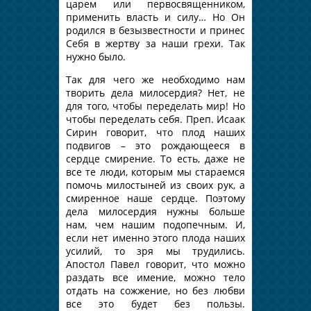
царем или первосвященником,
применить власть и силу… Но Он
родился в безызвестности и принес
Себя в жертву за наши грехи. Так
нужно было.
Так для чего же необходимо нам
творить дела милосердия? Нет, не
для того, чтобы переделать мир! Но
чтобы переделать себя. Преп. Исаак
Сирин говорит, что плод наших
подвигов – это рождающееся в
сердце смирение. То есть, даже не
все те люди, которым мы стараемся
помочь милостыней из своих рук, а
смиренное наше сердце. Поэтому
дела милосердия нужны больше
нам, чем нашим подопечным. И,
если нет именно этого плода наших
усилий, то зря мы трудились.
Апостол Павел говорит, что можно
раздать все имение, можно тело
отдать на сожжение, но без любви
все это будет без пользы.