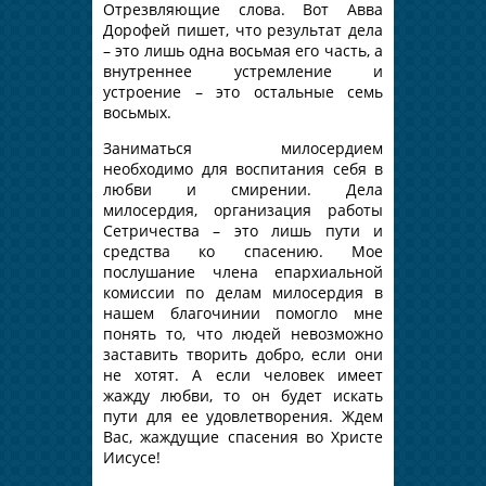
Отрезвляющие слова. Вот Авва
Дорофей пишет, что результат дела
– это лишь одна восьмая его часть, а
внутреннее устремление и
устроение – это остальные семь
восьмых.
Заниматься милосердием
необходимо для воспитания себя в
любви и смирении. Дела
милосердия, организация работы
Сетричества – это лишь пути и
средства ко спасению. Мое
послушание члена епархиальной
комиссии по делам милосердия в
нашем благочинии помогло мне
понять то, что людей невозможно
заставить творить добро, если они
не хотят. А если человек имеет
жажду любви, то он будет искать
пути для ее удовлетворения. Ждем
Вас, жаждущие спасения во Христе
Иисусе!