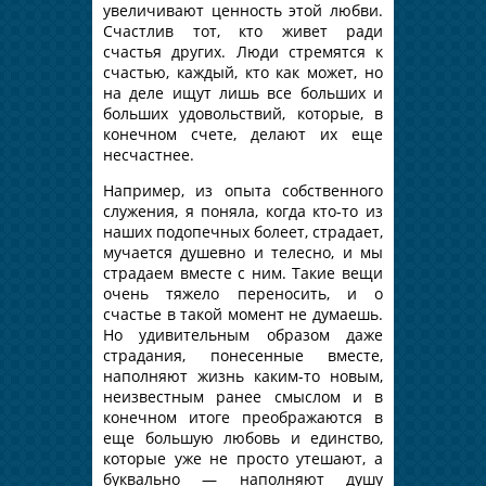
увеличивают ценность этой любви.
Счастлив тот, кто живет ради
счастья других. Люди стремятся к
счастью, каждый, кто как может, но
на деле ищут лишь все больших и
больших удовольствий, которые, в
конечном счете, делают их еще
несчастнее.
Например, из опыта собственного
служения, я поняла, когда кто-то из
наших подопечных болеет, страдает,
мучается душевно и телесно, и мы
страдаем вместе с ним. Такие вещи
очень тяжело переносить, и о
счастье в такой момент не думаешь.
Но удивительным образом даже
страдания, понесенные вместе,
наполняют жизнь каким-то новым,
неизвестным ранее смыслом и в
конечном итоге преображаются в
еще большую любовь и единство,
которые уже не просто утешают, а
буквально — наполняют душу