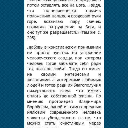
потом оставлять все на Бога. …видя,
что по-человечески помочь
положению нельзя, я воздеваю руки
горе, возжигаю пару свечек,
возлагаю затруднение на Бога, и
оно тут же разрешается.» (там же, с.
295).
Любовь в христианском понимании
не просто чувство, но устроение
человеческого сердца, при котором
человек готов забывать себя ради
тех, кого он любит. Тогда он живет
не своими интересами и
желаниями, а интересами любимых
людей и готов ради их благополучия
пожертвовать всем, что имеет,
вплоть до собственной жизни. По
мнению протоиерея Владимира
Воробьева, одной из самых вредных
иллюзий современного человека
является убежденность в том, что
можно стать счастливым через