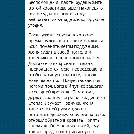
беспомощный. Как ты будешь жить
в этой кровати дальше? Наконец-то
все же удалось помочь ему
выбраться из западни, в которую он
угодил.
После ужина, спустя некоторое
время, нужно опять зайти в каждый
бокс, поменять детям подгузники.
Женя сидит в своей постели и
тоненько, не очень громко плачет.
Достаю его из кровати – плачь
прекращается, мою, переодеваю, и,
чтобы натянуть колготки, ставлю
малыша на пол. Почувствовав под
ногами пол, Евгений тут же зашагал
к соседней кроватке. Там стоит,
держась за прутья решетки, девочка
Стелла, изучает Новичка. Женя
тянется к ней руками, хочет
потрогать девочку. Беру его на руки,
отношу обратно в кровать – опять
заплакал. Он еще новенький, ему
только предстоит привыкнуть к