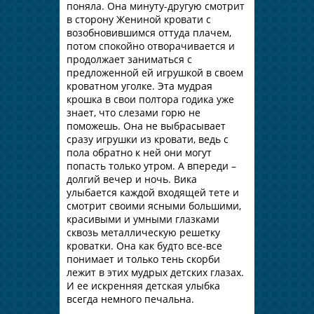
поняла. Она минуту-другую смотрит
в сторону Жениной кровати с
возобновившимся оттуда плачем,
потом спокойно отворачивается и
продолжает заниматься с
предложенной ей игрушкой в своем
кроватном уголке. Эта мудрая
крошка в свои полтора годика уже
знает, что слезами горю не
поможешь. Она не выбрасывает
сразу игрушки из кровати, ведь с
пола обратно к ней они могут
попасть только утром. А впереди –
долгий вечер и ночь. Вика
улыбается каждой входящей тете и
смотрит своими ясными большими,
красивыми и умными глазками
сквозь металлическую решетку
кроватки. Она как будто все-все
понимает и только тень скорби
лежит в этих мудрых детских глазах.
И ее искренняя детская улыбка
всегда немного печальна.