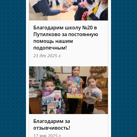
Благодарим школу №20 в
Путилково за постоянную
помощь нашим
подопечным!
23 дек 2025 г.
Благодарим за
отзывчивость!
17 янв 2025 г.