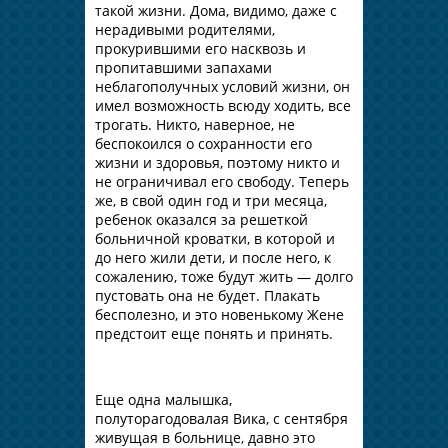
такой жизни. Дома, видимо, даже с
нерадивыми родителями,
прокурившими его насквозь и
пропитавшими запахами
неблагополучных условий жизни, он
имел возможность всюду ходить, все
трогать. Никто, наверное, не
беспокоился о сохранности его
жизни и здоровья, поэтому никто и
не ограничивал его свободу. Теперь
же, в свой один год и три месяца,
ребенок оказался за решеткой
больничной кроватки, в которой и
до него жили дети, и после него, к
сожалению, тоже будут жить — долго
пустовать она не будет. Плакать
бесполезно, и это новенькому Жене
предстоит еще понять и принять.
Еще одна малышка,
полуторагодовалая Вика, с сентября
живущая в больнице, давно это