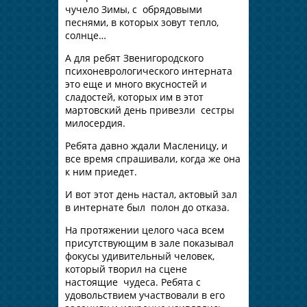
чучело Зимы, с обрядовыми
песнями, в которых зовут тепло,
солнце…
А для ребят Звенигородского
психоневрологического интерната
это еще и много вкусностей и
сладостей, которых им в этот
мартовский день привезли сестры
милосердия.
Ребята давно ждали Масленицу, и
все время спрашивали, когда же она
к ним приедет.
И вот этот день настал, актовый зал
в интернате был полон до отказа.
На протяжении целого часа всем
присутствующим в зале показывал
фокусы удивительный человек,
который творил на сцене
настоящие чудеса. Ребята с
удовольствием участвовали в его