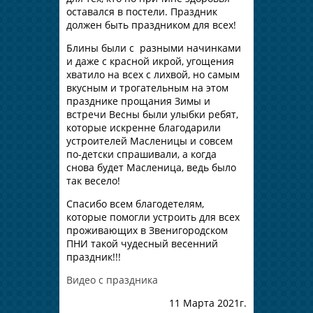
оставался в постели. Праздник
должен быть праздником для всех!
Блины были с разными начинками
и даже с красной икрой, угощения
хватило на всех с лихвой, но самым
вкусным и трогательным на этом
празднике прощания Зимы и
встречи Весны были улыбки ребят,
которые искренне благодарили
устроителей Масленицы и совсем
по-детски спрашивали, а когда
снова будет Масленица, ведь было
так весело!
Спасибо всем благодетелям,
которые помогли устроить для всех
проживающих в Звенигородском
ПНИ такой чудесный весенний
праздник!!!
Видео с праздника
11 Марта 2021г.