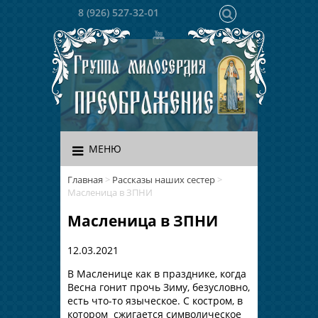
8 (926) 527-32-01
МЕНЮ
Главная
>
Рассказы наших сестер
>
Масленица в ЗПНИ
Масленица в ЗПНИ
12.03.2021
В Масленице как в празднике, когда
Весна гонит прочь Зиму, безусловно,
есть что-то языческое. С костром, в
котором сжигается символическое