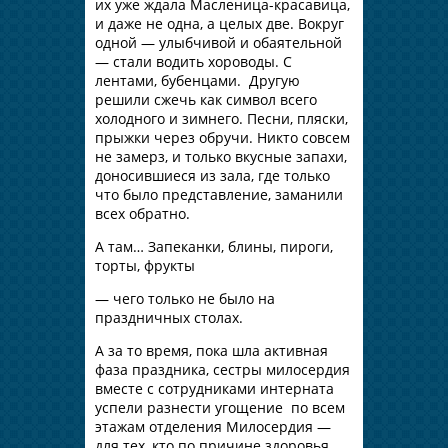
их уже ждала Масленица-красавица,
и даже не одна, а целых две. Вокруг
одной — улыбчивой и обаятельной
— стали водить хороводы. С
лентами, бубенцами. Другую
решили сжечь как символ всего
холодного и зимнего. Песни, пляски,
прыжки через обручи. Никто совсем
не замерз, и только вкусные запахи,
доносившиеся из зала, где только
что было представление, заманили
всех обратно.
А там… Запеканки, блины, пироги,
торты, фрукты
— чего только не было на
праздничных столах.
А за то время, пока шла активная
фаза праздника, сестры милосердия
вместе с сотрудниками интерната
успели разнести угощение по всем
этажам отделения Милосердия —
для тех, кто по причине здоровья