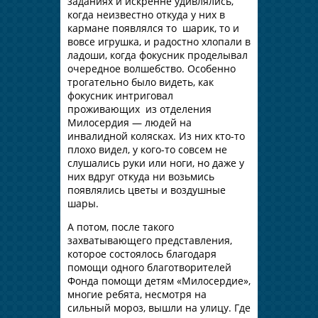
заданиях и искренне удивлялись,
когда неизвестно откуда у них в
кармане появлялся то шарик, то и
вовсе игрушка, и радостно хлопали в
ладоши, когда фокусник проделывал
очередное волшебство. Особенно
трогательно было видеть, как
фокусник интриговал
проживающих из отделения
Милосердия — людей на
инвалидной колясках. Из них кто-то
плохо видел, у кого-то совсем не
слушались руки или ноги, но даже у
них вдруг откуда ни возьмись
появлялись цветы и воздушные
шары.
А потом, после такого
захватывающего представления,
которое состоялось благодаря
помощи одного благотворителей
Фонда помощи детям «Милосердие»,
многие ребята, несмотря на
сильный мороз, вышли на улицу. Где