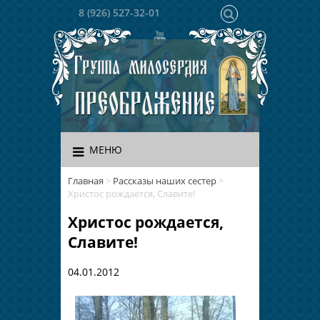
8 (926) 527-32-01
МЕНЮ
Главная
>
Рассказы наших сестер
>
Христос рождается, Славите!
Христос рождается,
Славите!
04.01.2012