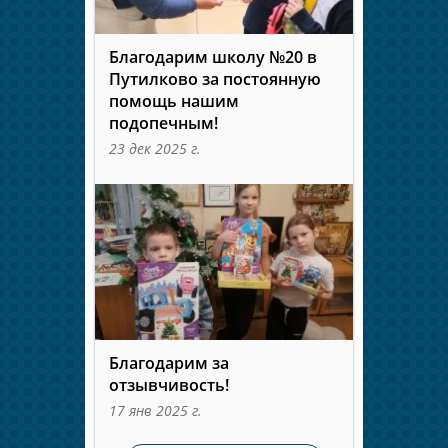
Благодарим школу №20 в
Путилково за постоянную
помощь нашим
подопечным!
23 дек 2025 г.
Благодарим за
отзывчивость!
17 янв 2025 г.