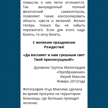
помыслы о них легко отсекаются.
Так вынужденный полный
физический самоконтроль,
позволяет также контролировать
область чувств и желаний. Желаю
теперь только бы не забыть
пережитого. Если для этого надо
болеть, то хочу болеть.
С великим праздником
Рождества!
«Да воссияет и нам грешным свет
Твой присносущный!»
Духовник Группы Милосердия
«Преображение»
Иерей Максим
Январь 2012года
Фотография отца Максима сделана
во время прогулки на территории
больницы, где батюшка проходит
лечение.