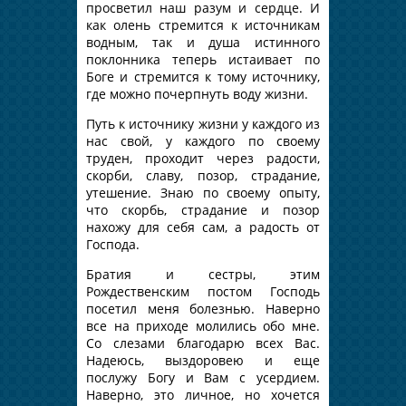
просветил наш разум и сердце. И
как олень стремится к источникам
водным, так и душа истинного
поклонника теперь истаивает по
Боге и стремится к тому источнику,
где можно почерпнуть воду жизни.
Путь к источнику жизни у каждого из
нас свой, у каждого по своему
труден, проходит через радости,
скорби, славу, позор, страдание,
утешение. Знаю по своему опыту,
что скорбь, страдание и позор
нахожу для себя сам, а радость от
Господа.
Братия и сестры, этим
Рождественским постом Господь
посетил меня болезнью. Наверно
все на приходе молились обо мне.
Со слезами благодарю всех Вас.
Надеюсь, выздоровею и еще
послужу Богу и Вам с усердием.
Наверно, это личное, но хочется