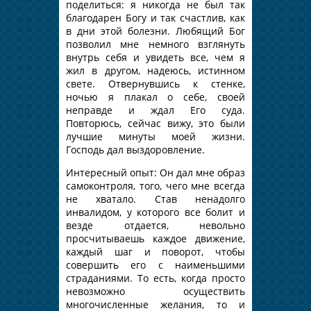
поделиться: я никогда не был так
благодарен Богу и так счастлив, как
в дни этой болезни. Любящий Бог
позволил мне немного взглянуть
внутрь себя и увидеть все, чем я
жил в другом, надеюсь, истинном
свете. Отвернувшись к стенке,
ночью я плакал о себе, своей
неправде и ждал Его суда.
Повторюсь, сейчас вижу, это были
лучшие минуты моей жизни.
Господь дал выздоровление.
Интересный опыт: Он дал мне образ
самоконтроля, того, чего мне всегда
не хватало. Став ненадолго
инвалидом, у которого все болит и
везде отдается, невольно
просчитываешь каждое движение,
каждый шаг и поворот, чтобы
совершить его с наименьшими
страданиями. То есть, когда просто
невозможно осуществить
многочисленные желания, то и