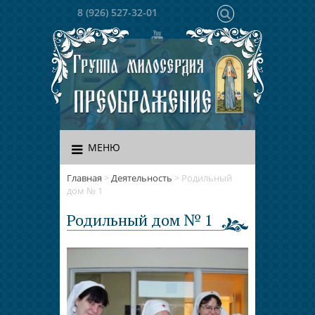
8 (926) 527-32-01
МЕНЮ
Главная
>
Деятельность
>
Родильный
дом № 1
Родильный дом № 1