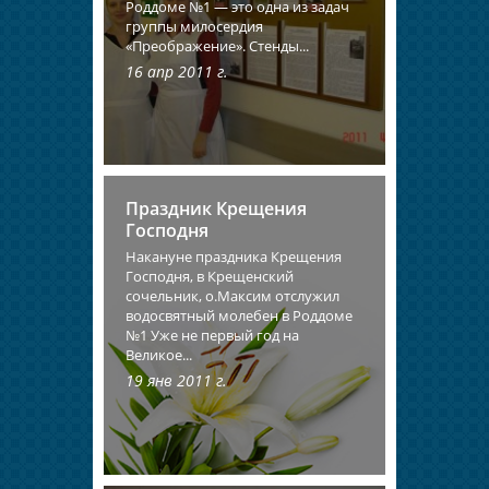
Роддоме №1 — это одна из задач
группы милосердия
«Преображение». Стенды...
16 апр 2011 г.
Праздник Крещения
Господня
Накануне праздника Крещения
Господня, в Крещенский
сочельник, о.Максим отслужил
водосвятный молебен в Роддоме
№1 Уже не первый год на
Великое...
19 янв 2011 г.