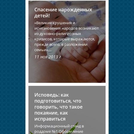
Спасение нарожденных
детей!
«Великие крушения и
исчезновения народов возникают
из духовно-религиозных
кризисов, которые выражаются,
прежде всего, в разложении
семьи»....
11 ноя 2013 г.
Исповедь: как
подготовиться, что
говорить, что такое
покаяние, как
исправиться
Информационный стенд в
роддоме №1 Оформление