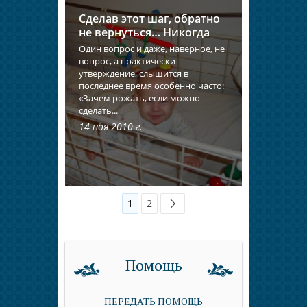
Сделав этот шаг, обратно
не вернуться… Никогда
Один вопрос и даже, наверное, не
вопрос, а практически
утверждение, слышится в
последнее время особенно часто:
«Зачем рожать, если можно
сделать...
14 ноя 2010 г.
1
2
Помощь
ПЕРЕДАТЬ ПОМОЩЬ