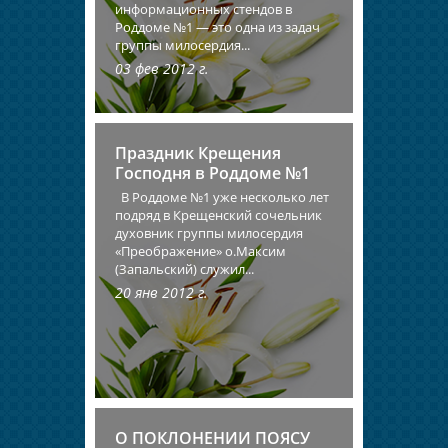
информационных стендов в
Роддоме №1 — это одна из задач
группы милосердия...
03 фев 2012 г.
Праздник Крещения
Господня в Роддоме №1
В Роддоме №1 уже несколько лет
подряд в Крещенский сочельник
духовник группы милосердия
«Преображение» о.Максим
(Запальский) служил...
20 янв 2012 г.
О ПОКЛОНЕНИИ ПОЯСУ