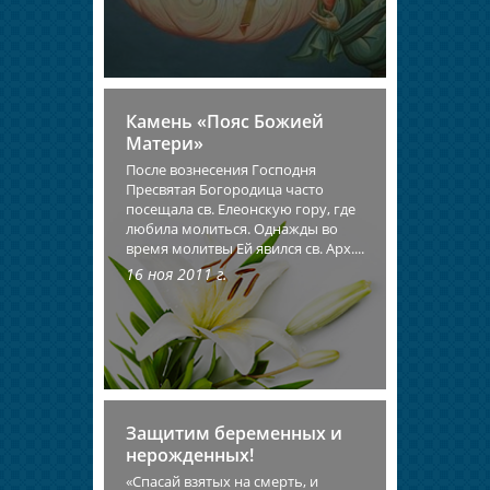
Камень «Пояс Божией
Матери»
После вознесения Господня
Пресвятая Богородица часто
посещала св. Елеонскую гору, где
любила молиться. Однажды во
время молитвы Ей явился св. Арх....
16 ноя 2011 г.
Защитим беременных и
нерожденных!
«Спасай взятых на смерть, и