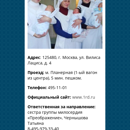
Адрес
: 125480, г. Москва, ул. Вилиса
Лациса, д. 4
Проезд:
м. Планерная (1-ый вагон
из центра), 5 мин. пешком.
Телефон:
495-11-01
Официальный сайт:
www.1rd.ru
Ответственная за направление:
сестра группы милосердия
«Преображение», Чернышова
Татьяна
8-495-979-33-40