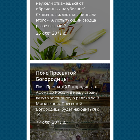
неужели откажешься от
обреченных на убиение?
Скажешь ли: «вот, мы не знали
этого»? А Испытующий сердца
разве не знает?...
25 окт 2011 г.
Пояс Пресвятой
Богородицы
Пояс Пресвятой Богородицы от
Афона до России В нашу страну
везут христианскую реликвию В
Москве пояс Пресвятой
Богородицы будет находиться с
19...
17 окт 2011 г.