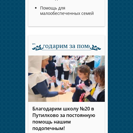
Помощь для
малообеспеченных семей
Благодарим за помощь
Благодарим школу №20 в
Путилково за постоянную
помощь нашим
подопечным!