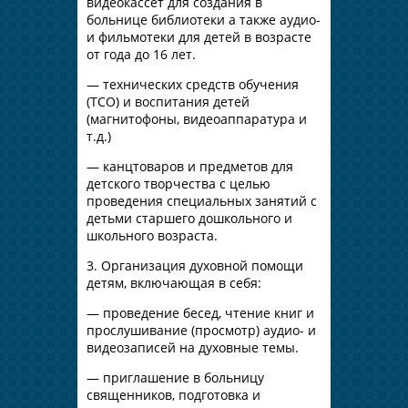
видеокассет для создания в
больнице библиотеки а также аудио-
и фильмотеки для детей в возрасте
от года до 16 лет.
— технических средств обучения
(ТСО) и воспитания детей
(магнитофоны, видеоаппаратура и
т.д.)
— канцтоваров и предметов для
детского творчества с целью
проведения специальных занятий с
детьми старшего дошкольного и
школьного возраста.
3. Организация духовной помощи
детям, включающая в себя:
— проведение бесед, чтение книг и
прослушивание (просмотр) аудио- и
видеозаписей на духовные темы.
— приглашение в больницу
священников, подготовка и