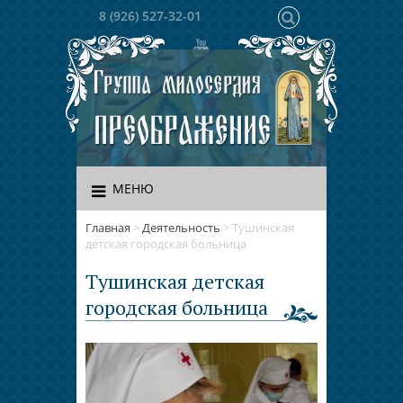
8 (926) 527-32-01
МЕНЮ
Главная
>
Деятельность
>
Тушинская
детская городская больница
Тушинская детская
городская больница