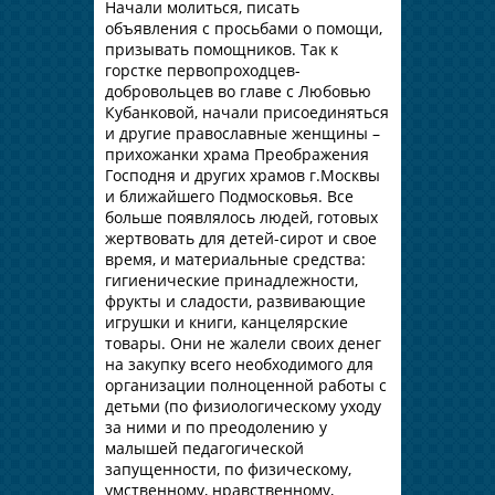
Начали молиться, писать
объявления с просьбами о помощи,
призывать помощников. Так к
горстке первопроходцев-
добровольцев во главе с Любовью
Кубанковой, начали присоединяться
и другие православные женщины –
прихожанки храма Преображения
Господня и других храмов г.Москвы
и ближайшего Подмосковья. Все
больше появлялось людей, готовых
жертвовать для детей-сирот и свое
время, и материальные средства:
гигиенические принадлежности,
фрукты и сладости, развивающие
игрушки и книги, канцелярские
товары. Они не жалели своих денег
на закупку всего необходимого для
организации полноценной работы с
детьми (по физиологическому уходу
за ними и по преодолению у
малышей педагогической
запущенности, по физическому,
умственному, нравственному,