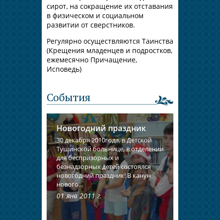
сирот, на сокращение их отставания
в физическом и социальном
развитии от сверстников.
Регулярно осуществляются Таинства
(Крещения младенцев и подростков,
ежемесячно Причащение,
Исповедь)
События
Новогодний праздник
30 декабря 2010года, в Детской
Тушинской больнице, в отделении
для беспризорных и
безнадзорных детей состоялся
новогодний праздник! В канун
нового...
01 янв 2011 г.