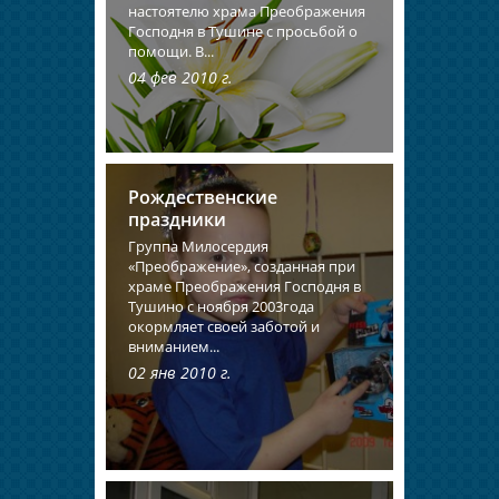
настоятелю храма Преображения
Господня в Тушине с просьбой о
помощи. В...
04 фев 2010 г.
Рождественские
праздники
Группа Милосердия
«Преображение», созданная при
храме Преображения Господня в
Тушино с ноября 2003года
окормляет своей заботой и
вниманием...
02 янв 2010 г.