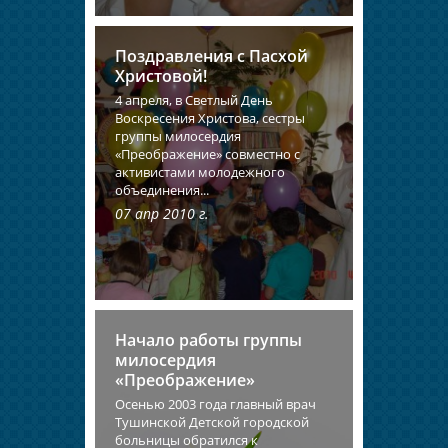
Поздравления с Пасхой
Христовой!
4 апреля, в Светлый День
Воскресения Христова, сестры
группы милосердия
«Преображение» совместно с
активистами молодежного
объединения...
07 апр 2010 г.
Начало работы группы
милосердия
«Преображение»
Осенью 2003 года главный врач
Тушинской Детской городской
больницы обратился к