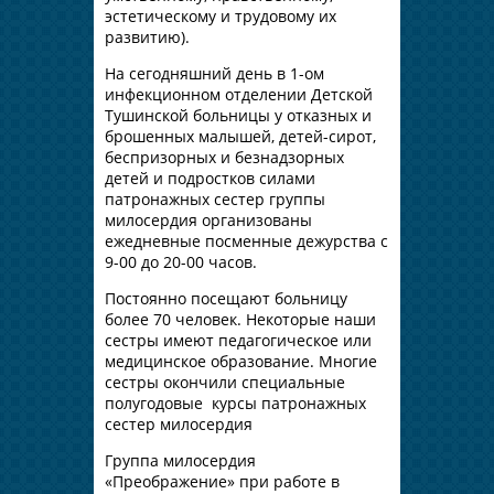
эстетическому и трудовому их
развитию).
На сегодняшний день в 1-ом
инфекционном отделении Детской
Тушинской больницы у отказных и
брошенных малышей, детей-сирот,
беспризорных и безнадзорных
детей и подростков силами
патронажных сестер группы
милосердия организованы
ежедневные посменные дежурства с
9-00 до 20-00 часов.
Постоянно посещают больницу
более 70 человек. Некоторые наши
сестры имеют педагогическое или
медицинское образование. Многие
сестры окончили специальные
полугодовые курсы патронажных
сестер милосердия
Группа милосердия
«Преображение» при работе в