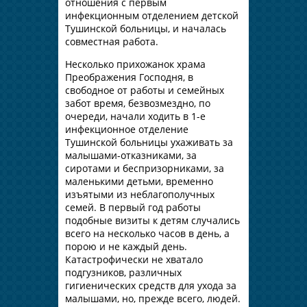
отношения с первым
инфекционным отделением детской
Тушинской больницы, и началась
совместная работа.
Несколько прихожанок храма
Преображения Господня, в
свободное от работы и семейных
забот время, безвозмездно, по
очереди, начали ходить в 1-е
инфекционное отделение
Тушинской больницы ухаживать за
малышами-отказниками, за
сиротами и беспризорниками, за
маленькими детьми, временно
изъятыми из неблагополучных
семей. В первый год работы
подобные визиты к детям случались
всего на несколько часов в день, а
порою и не каждый день.
Катастрофически не хватало
подгузников, различных
гигиенических средств для ухода за
малышами, но, прежде всего, людей.