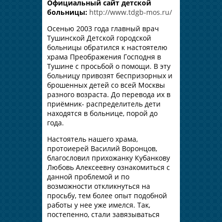
Официальный сайт детской
больницы:
http://www.tdgb-mos.ru/
Осенью 2003 года главный врач
Тушинской Детской городской
больницы обратился к настоятелю
храма Преображения Господня в
Тушине с просьбой о помощи. В эту
больницу привозят беспризорных и
брошенных детей со всей Москвы
разного возраста. До перевода их в
приёмник- распределитель дети
находятся в больнице, порой до
года.
Настоятель нашего храма,
протоиерей Василий Воронцов,
благословил прихожанку Кубанкову
Любовь Алексеевну ознакомиться с
данной проблемой и по
возможности откликнуться на
просьбу, тем более опыт подобной
работы у нее уже имелся. Так,
постепенно, стали завязываться