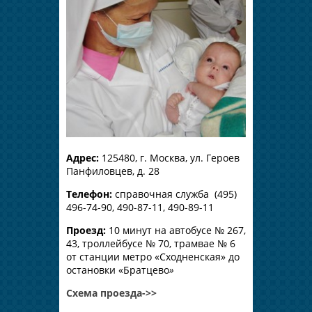
Адрес:
125480, г. Москва, ул. Героев
Панфиловцев, д. 28
Телефон:
справочная служба (495)
496-74-90, 490-87-11, 490-89-11
Проезд:
10 минут на автобусе № 267,
43, троллейбусе № 70, трамвае № 6
от станции метро «Сходненская» до
остановки «Братцево
»
Схема проезда->>