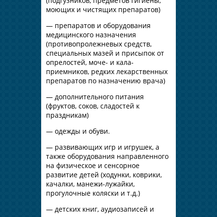
(подгузников, предметов гигиены,
моющих и чистящих препаратов)
— препаратов и оборудования
медицинского назначения
(противопролежневых средств,
специальных мазей и присыпок от
опрелостей, моче- и кала-
приемников, редких лекарственных
препаратов по назначению врача)
— дополнительного питания
(фруктов, соков, сладостей к
праздникам)
— одежды и обуви.
— развивающих игр и игрушек, а
также оборудования направленного
на физическое и сенсорное
развитие детей (ходунки, коврики,
качалки, манежи-лужайки,
прогулочные коляски и т.д.)
— детских книг, аудиозаписей и