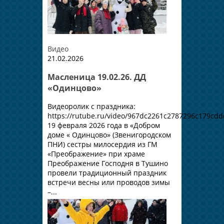
Видео
21.02.2026
Масленица 19.02.26. ДД
«Одинцово»
Видеоролик с праздника:
https://rutube.ru/video/967dc2261c2787296c179cdd
19 февраля 2026 года в «Добром
доме « Одинцово» (Звенигородском
ПНИ) сестры милосердия из ГМ
«Преображение» при храме
Преображение Господня в Тушино
провели традиционный праздник
встречи весны или проводов зимы
–...