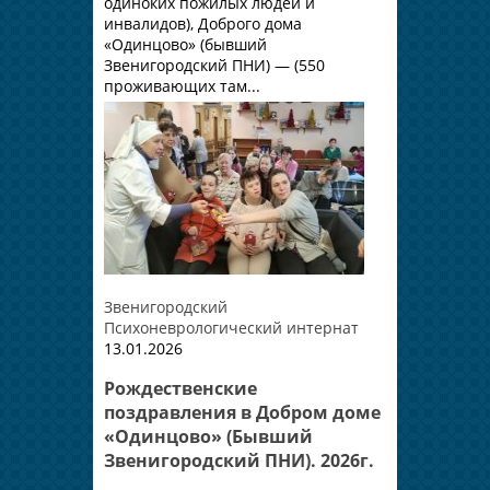
одиноких пожилых людей и
инвалидов), Доброго дома
«Одинцово» (бывший
Звенигородский ПНИ) — (550
проживающих там...
Звенигородский
Психоневрологический интернат
13.01.2026
Рождественские
поздравления в Добром доме
«Одинцово» (Бывший
Звенигородский ПНИ). 2026г.