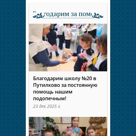
Благодарим за помощь
Благодарим школу №20 в
Путилково за постоянную
помощь нашим
подопечным!
23 дек 2025 г.