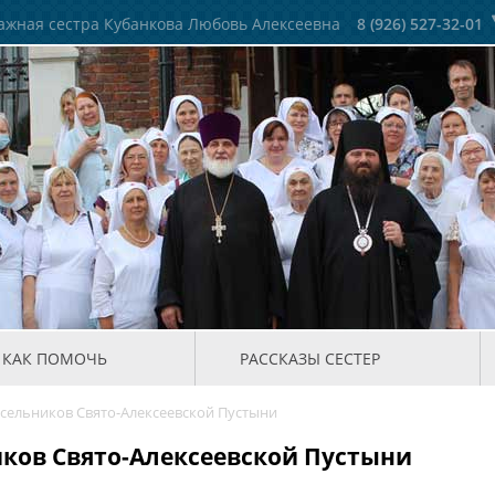
жная сестра Кубанкова Любовь Алексеевна
8 (926) 527-32-01
КАК ПОМОЧЬ
РАССКАЗЫ СЕСТЕР
сельников Свято-Алексеевской Пустыни
иков Свято-Алексеевской Пустыни