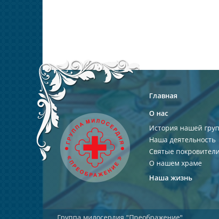
Главная
О нас
История нашей гру
Наша деятельность
Святые покровител
О нашем храме
Наша жизнь
Группа милосердия "Преображение"