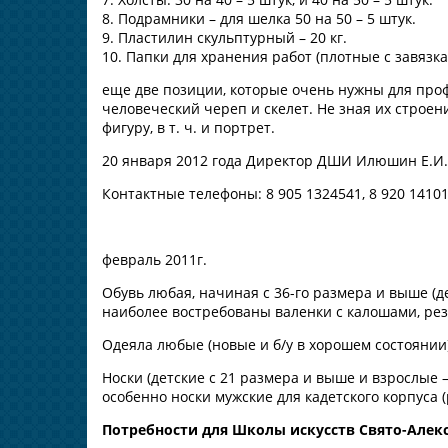
8. Подрамники – для шелка 50 на 50 – 5 штук.
9. Пластилин скульптурный – 20 кг.
10. Папки для хранения работ (плотные с завязк
еще две позиции, которые очень нужны для про
человеческий череп и скелет. Не зная их строен
фигуру, в т. ч. и портрет.
20 января 2012 года Директор ДШИ Илюшин Е.И
Контактные телефоны: 8 905 1324541, 8 920 14101
февраль 2011г.
Обувь любая, начиная с 36-го размера и выше (де
наиболее востребованы валенки с калошами, рези
Одеяла любые (новые и б/у в хорошем состоянии
Носки (детские с 21 размера и выше и взрослые 
особенно носки мужские для кадетского корпуса (
Потребности для Школы искусств Свято-Алек