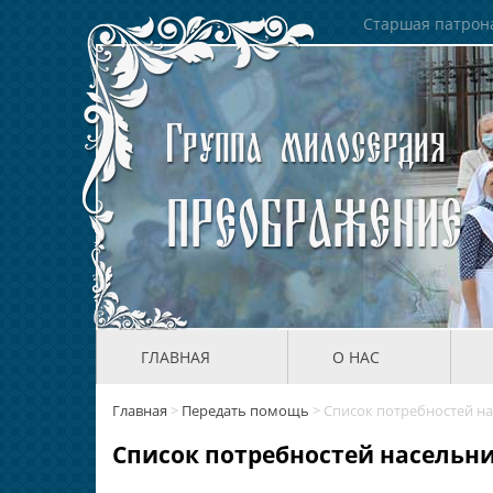
Старшая патрона
ГЛАВНАЯ
О НАС
Главная
>
Передать помощь
>
Список потребностей на
Список потребностей насельн