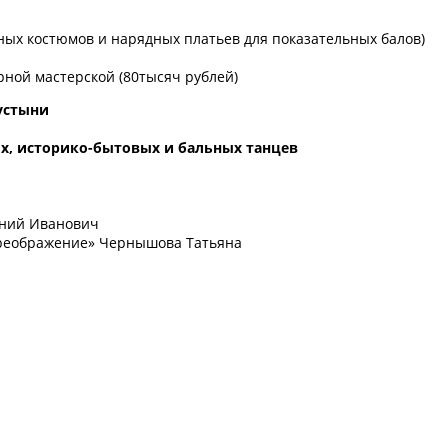
ных костюмов и нарядных платьев для показательных балов)
рной мастерской (80тысяч рублей)
устыни
х, историко-бытовых и бальных танцев
ений Иванович
Преображение» Чернышова Татьяна