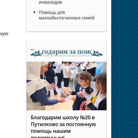
инвалидов
Помощь для
малообеспеченных семей
скую
Благодарим за помощь
Благодарим школу №20 в
Путилково за постоянную
помощь нашим
подопечным!