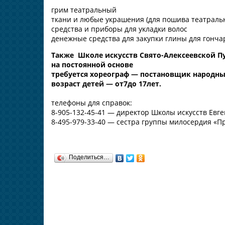
грим театральный
ткани и любые украшения (для пошива театраль
средства и приборы для укладки волос
денежные средства для закупки глины для гонча
Также Школе искусств Свято-Алексеевской П
на постоянной основе
требуется хореограф — постановщик народны
возраст детей — от7до 17лет.
телефоны для справок:
8-905-132-45-41 — директор Школы искусств Евг
8-495-979-33-40 — сестра группы милосердия «
Поделиться…