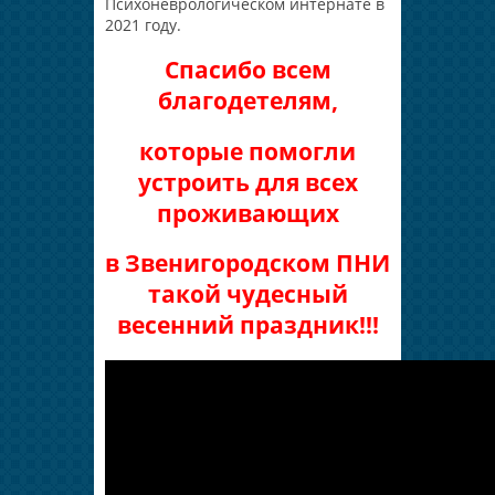
Психоневрологическом интернате в
2021 году.
Спасибо всем
благодетелям,
которые помогли
устроить для всех
проживающих
в Звенигородском ПНИ
такой чудесный
весенний праздник!!!