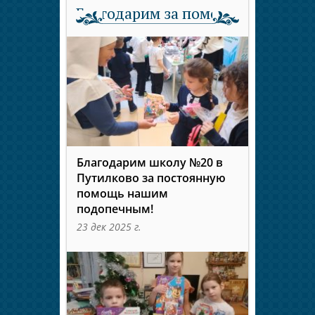
Благодарим за помощь
Благодарим школу №20 в
Путилково за постоянную
помощь нашим
подопечным!
23 дек 2025 г.