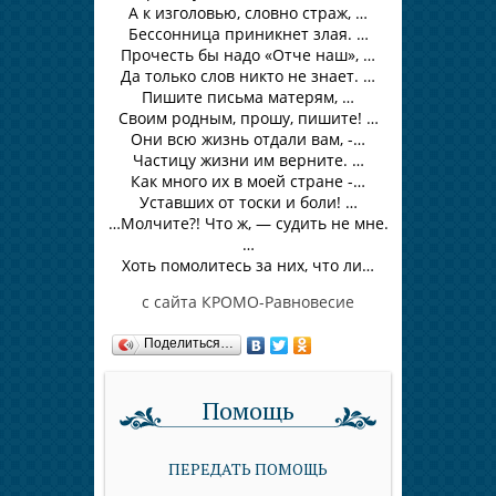
А к изголовью, словно страж, …
Бессонница приникнет злая. …
Прочесть бы надо «Отче наш», …
Да только слов никто не знает. …
Пишите письма матерям, …
Своим родным, прошу, пишите! …
Они всю жизнь отдали вам, -…
Частицу жизни им верните. …
Как много их в моей стране -…
Уставших от тоски и боли! …
…Молчите?! Что ж, — судить не мне.
…
Хоть помолитесь за них, что ли…
с сайта КРОМО-Равновесие
Поделиться…
Помощь
ПЕРЕДАТЬ ПОМОЩЬ