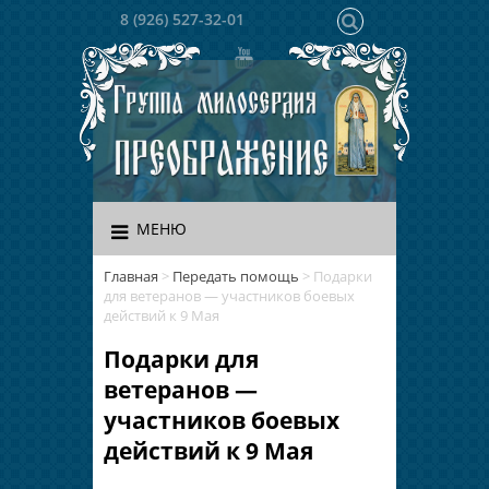
8 (926) 527-32-01
МЕНЮ
Главная
>
Передать помощь
>
Подарки
для ветеранов — участников боевых
действий к 9 Мая
Подарки для
ветеранов —
участников боевых
действий к 9 Мая