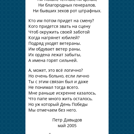
Ни благородных генералов,
Ни бывших зеков рот штрафных.
Кто им потом придет на смену?
Кого придется звать на сцену
Чтоб окружить своей заботой
Когда нагрянет юбилей?
Подряд уходят ветераны.
Им обдувает ветер раны,
Их ордена лежат забыты,
А имена горят сильней.
А, может, это всё логично?
Но очень больно, если лично
Ты с этим связан был и даже
Не понимал тогда всего.
Мне раньше искренне казалось,
Что папе много жить осталось,
Но уж который День Победы
Мы отмечаем без него.
Петр Давыдов
май 2005