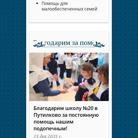
Помощь для
малообеспеченных семей
Благодарим за помощь
Благодарим школу №20 в
Путилково за постоянную
помощь нашим
подопечным!
23 дек 2025 г.