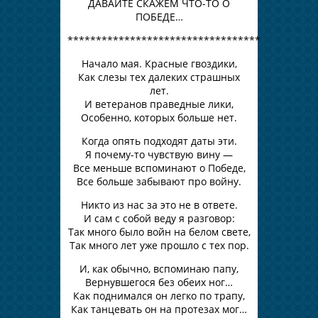
ДАВАЙТЕ СКАЖЕМ ЧТО-ТО О
ПОБЕДЕ…
**********************************
Начало мая. Красные гвоздики,
Как слезы тех далеких страшных
лет.
И ветеранов праведные лики,
Особенно, которых больше нет.
Когда опять подходят даты эти.
Я почему-то чувствую вину —
Все меньше вспоминают о Победе,
Все больше забывают про войну.
Никто из нас за это не в ответе.
И сам с собой веду я разговор:
Так много было войн на белом свете,
Так много лет уже прошло с тех пор.
И, как обычно, вспоминаю папу,
Вернувшегося без обеих ног…
Как поднимался он легко по трапу,
Как танцевать он на протезах мог…