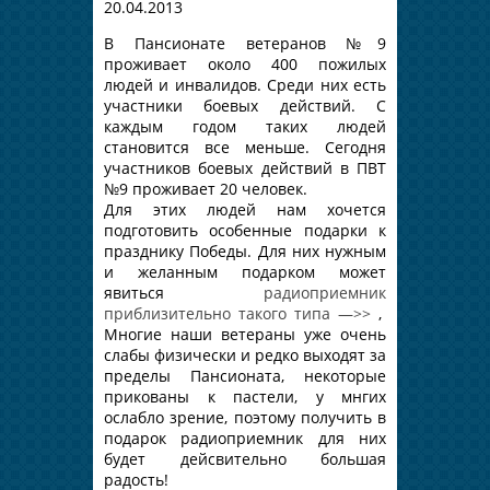
20.04.2013
В Пансионате ветеранов №9
проживает около 400 пожилых
людей и инвалидов. Среди них есть
участники боевых действий. С
каждым годом таких людей
становится все меньше. Сегодня
участников боевых действий в ПВТ
№9 проживает 20 человек.
Для этих людей нам хочется
подготовить особенные подарки к
празднику Победы. Для них нужным
и желанным подарком может
явиться
радиоприемник
приблизительно такого типа —>>
,
Многие наши ветераны уже очень
слабы физически и редко выходят за
пределы Пансионата, некоторые
прикованы к пастели, у мнгих
ослабло зрение, поэтому получить в
подарок радиоприемник для них
будет дейсвительно большая
радость!