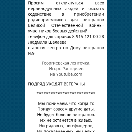
Просим откликнуться всех
неравнодушных людей и оказать
содействие в приобретении
радиоприемников для ветеранов
Великой Отечественной войны-
участников боевых действий.
телефон для справок 8-915-121-00-28
Людмила Шалаева
старшая сестра по Дому ветеранов
№9
Георгиевская ленточка.
Игорь Растеряев
на Youtube.com
ПОДРЯД УХОДЯТ ВЕТЕРАНЫ
*************************
Мы понимаем, что когда-то
Придут совсем другие даты.
Не будет больше ветеранов.
Их не останется в живых.
Ни рядовых, ни офицеров,
Ни покалеченных, ни целых,