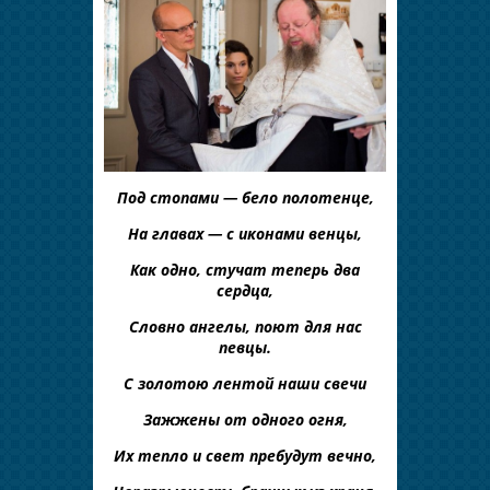
Под стопами — бело полотенце,
На главах — с иконами венцы,
Как одно, стучат теперь два
сердца,
Словно ангелы, поют для нас
певцы.
С золотою лентой наши свечи
Зажжены от одного огня,
Их тепло и свет пребудут вечно,