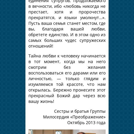
единения супругов, продолжаемого
в вечности, ибо «любовь никогда не
престает, хотя и пророчества
прекратятся, и языки умолкнут…».
Пусть ваша семья станет местом, где
вы, благодаря вашей любви,
обретете единство. И в этом одно из
самых больших чудес супружеских
отношений!
Тайна любви к человеку начинается
в тот момент, когда мы на него
смотрим без желания
воспользоваться его дарами или его
личностью, — только глядим и
изумляемся той красоте, что нам
открылась. Бережно пронесите этот
прекрасный Божий дар через всю
вашу жизнь!
Сестры и братья Группы
Милосердия «Преображение»
Октябрь 2013 года