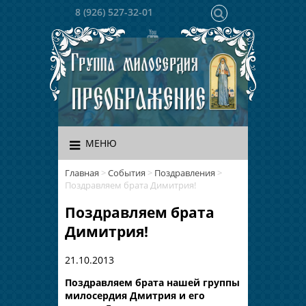
8 (926) 527-32-01
МЕНЮ
Главная
>
События
>
Поздравления
>
Поздравляем брата Димитрия!
Поздравляем брата
Димитрия!
21.10.2013
Поздравляем брата нашей группы
милосердия Дмитрия и его