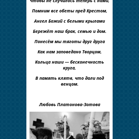
Чтобы не случилось теперь с нами,
Помним все обеты пред Крестом,
Ангел Божий с белыми крылами
Бережёт наш брак, семью и дом.
Понесём мы тяготы друг друга
Как нам заповедано Творцом,
Кольца наши — бесконечность
круга,
В память клятв, что дали под
венцом.
Любовь Платонова-Зотова