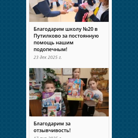
Благодарим школу №20 в
Путилково за постоянную
помощь нашим
подопечным!
23 дек 2025 г.
Благодарим за
отзывчивость!