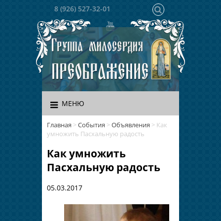
8 (926) 527-32-01
МЕНЮ
Главная
>
События
>
Объявления
>
Как
умножить Пасхальную радость
Как умножить
Пасхальную радость
05.03.2017