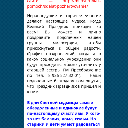
сайте
—
http://milost.ru/kak-
pomoch/sdelat-pozhertvovanie/
Неравнодушие и горячее участие
делают настоящие чудеса, когда
Великий Праздник приходит ко
всем! Вы можете и лично
поздравить подопечных нашей
группы милосердия, чтобы
прикоснуться к общей радости.
(График поздравлений, когда и в
каком социальном учреждении они
будут проходить, можно уточнить у
старшей сестры ГМ Преображение
по тел. 8-926-527-32-01). Наши
подопечные благодаря вам ощутят,
что Праздник Праздников пришел и
к ним.
В дни Светлой седмицы самые
обездоленные и одинокие будут
по-настоящему счастливы. У кого-
то нет близких, дома, семьи. Но
старики и дети умеют радоваться