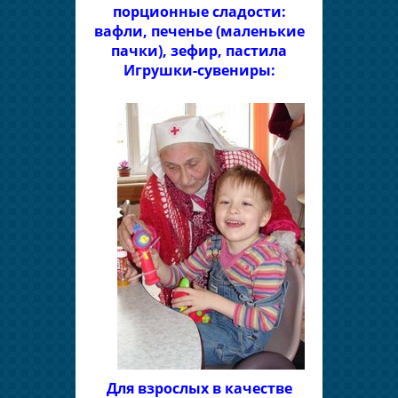
порционные сладости:
вафли, печенье (маленькие
пачки), зефир, пастила
Игрушки-сувениры:
Для взрослых в качестве