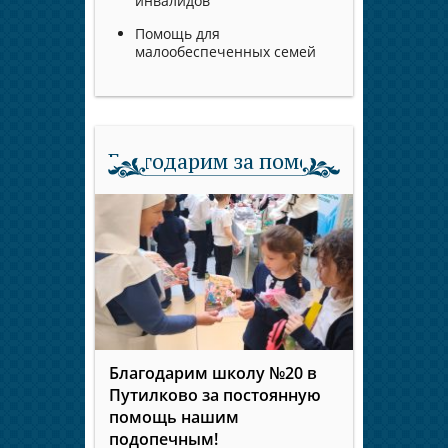
инвалидов
Помощь для
малообеспеченных семей
Благодарим за помощь
Благодарим школу №20 в
Путилково за постоянную
помощь нашим
подопечным!