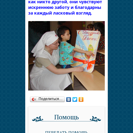
как никто другой, они чувствуют
искреннюю заботу и благодарны
за каждый ласковый взгляд.
Поделиться…
Помощь
ПЕРЕДАТЬ ПОМОЩЬ