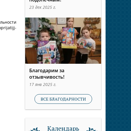
23 дек 2025 г.
ельности
ijatijj-
Благодарим за
отзывчивость!
17 янв 2025 г.
ВСЕ БЛАГОДАРНОСТИ
Календарь