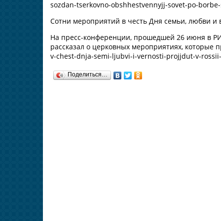
sozdan-tserkovno-obshhestvennyjj-sovet-po-borbe-
Сотни мероприятий в честь Дня семьи, любви и 
На пресс-конференции, прошедшей 26 июня в РИ
рассказал о церковных мероприятиях, которые прой
v-chest-dnja-semi-ljubvi-i-vernosti-projjdut-v-rossi
Поделиться…