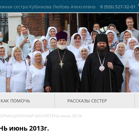
жная сестра Кубанкова Любовь Алексеевна
8 (926) 527-32-01
КАК ПОМОЧЬ
РАССКАЗЫ СЕСТЕР
ОРМАЦИОННЫЙ БЮЛЛЕТЕНЬ июнь 2013г.
 июнь 2013г.