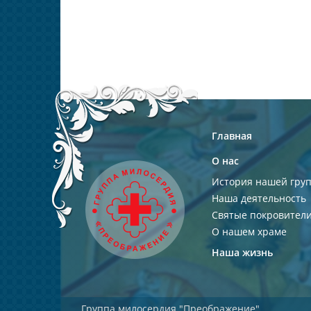
Главная
О нас
История нашей гру
Наша деятельность
Святые покровител
О нашем храме
Наша жизнь
Группа милосердия "Преображение"