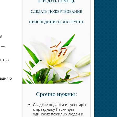
ПЕРЕДАТЬ ПОМОЩЬ
СДЕЛАТЬ ПОЖЕРТВОВАНИЕ
ПРИСОЕДИНИТЬСЯ К ГРУППЕ
ля
и —
антов
ация о
Срочно нужны:
Сладкие подарки и сувениры
к празднику Пасхи для
одиноких пожилых людей и