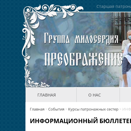
Старшая патрона
ГЛАВНАЯ
О НАС
Главная
>
События
>
Курсы патронажных сестер
>
ИНФ
ИНФОРМАЦИОННЫЙ БЮЛЛЕТЕНЬ