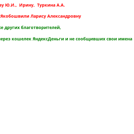
у Ю.И., Ирину, Туркина А.А.
, Якобошвили Ларису Александровну
же других благотворителей,
ерез кошелек ЯндексДеньги и не сообщивших свои имена