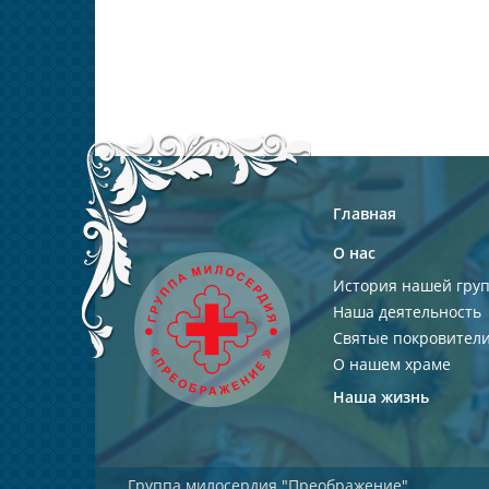
Главная
О нас
История нашей гру
Наша деятельность
Святые покровител
О нашем храме
Наша жизнь
Группа милосердия "Преображение"