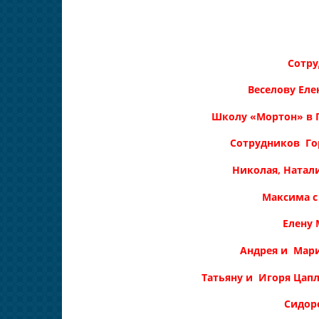
Сотру
Веселову Еле
Школу «Мортон» в 
Сотрудников Го
Николая, Натал
Максима с 
Елену 
Андрея и Мар
Татьяну и Игоря Цапл
Сидор