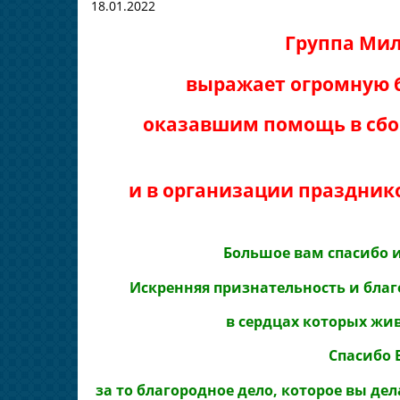
18.01.2022
Группа Ми
выражает огромную 
оказавшим помощь в сбо
и в организации праздник
Большое вам спасибо 
Искренняя признательность и благ
в сердцах которых жи
Спасибо 
за то благородное дело, которое вы д