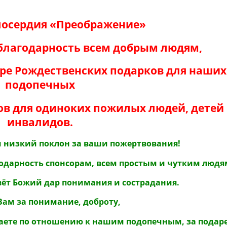
лосердия «Преображение»
благодарность всем добрым людям,
ре Рождественских подарков для наших
подопечных
ов для одиноких пожилых людей, детей
инвалидов.
и низкий поклон за ваши пожертвования!
одарность спонсорам, всем простым и чутким людя
вёт Божий дар понимания и сострадания.
Вам за понимание, доброту,
елаете по отношению к нашим подопечным, за пода