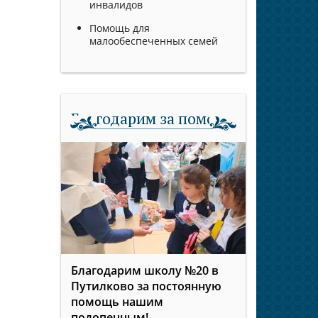
инвалидов
Помощь для
малообеспеченных семей
Благодарим за помощь
Благодарим школу №20 в
Путилково за постоянную
помощь нашим
подопечным!