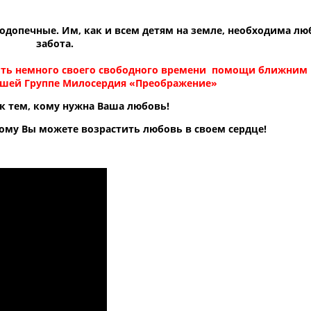
одопечные. Им, как и всем детям на земле, необходима лю
забота.
тить немного своего свободного времени помощи ближним
ашей Группе Милосердия «Преображение»
к тем, кому нужна Ваша любовь!
кому Вы можете возрастить любовь в своем сердце!