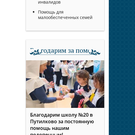
инвалидов
Помощь для
малообеспеченных семей
Благодарим за помощь
Благодарим школу №20 в
Путилково за постоянную
помощь нашим
подопечным!