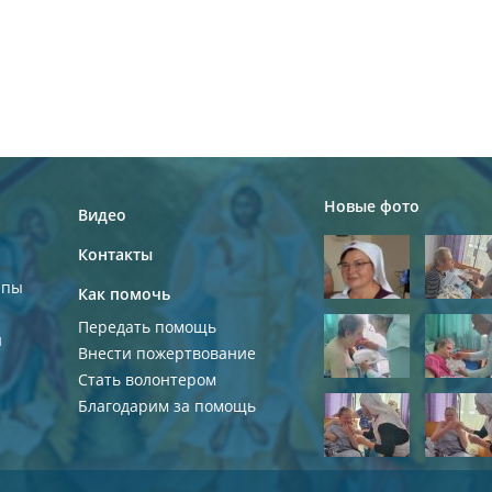
Новые фото
Видео
Контакты
ппы
Как помочь
Передать помощь
и
Внести пожертвование
Стать волонтером
Благодарим за помощь