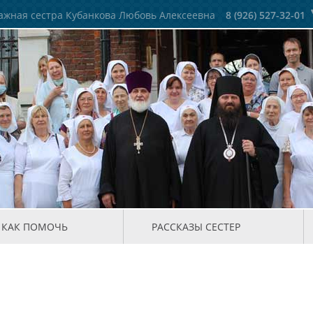
жная сестра Кубанкова Любовь Алексеевна
8 (926) 527-32-01
КАК ПОМОЧЬ
РАССКАЗЫ СЕСТЕР