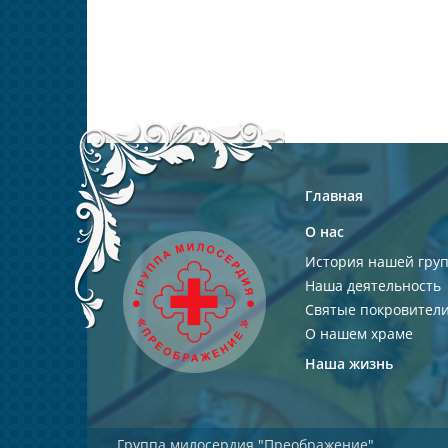
Главная
О нас
История нашей гру
Наша деятельность
Святые покровител
О нашем храме
Наша жизнь
Группа милосердия "Преображение"