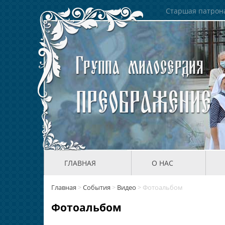
Старшая патрона
ГЛАВНАЯ
О НАС
Главная
>
События
>
Видео
>
Фотоальбом
Фотоальбом