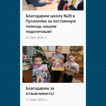
Благодарим школу №20 в
Путилково за постоянную
помощь нашим
подопечным!
23 дек 2025 г.
Благодарим за
отзывчивость!
17 янв 2025 г.