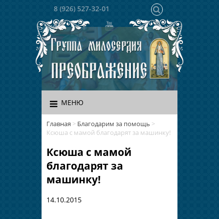
8 (926) 527-32-01
МЕНЮ
Главная
>
Благодарим за помощь
>
Ксюша с мамой благодарят за машинку!
Ксюша с мамой
благодарят за
машинку!
14.10.2015