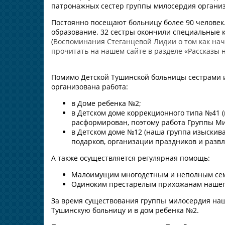
патронажных сестер группы милосердия организ
Постоянно посещают больницу более 90 человек
образование. 32 сестры окончили специальные 
(
Воспоминания Стеганцевой Лидии о том как на
прочитать на нашем сайте в разделе «Рассказы н
Помимо Детской Тушинской больницы сестрами 
организована работа:
в Доме ребенка №2;
в Детском доме коррекционного типа №41 
расформирован, поэтому работа Группы Ми
в Детском доме №12 (наша группа изыскива
подарков, организации праздников и разв
А также осуществляется регулярная помощь:
Малоимущим многодетным и неполным сем
Одиноким престарелым прихожанам нашег
За время существования группы милосердия наш
Тушинскую больницу и в дом ребенка №2.