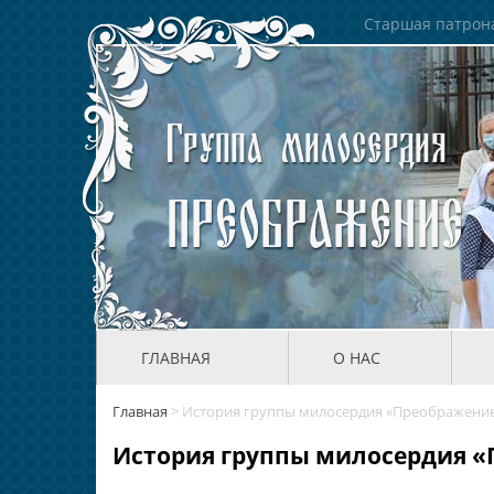
Старшая патрона
ГЛАВНАЯ
О НАС
Главная
>
История группы милосердия «Преображени
История группы милосердия 