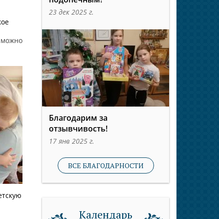
.
23 дек 2025 г.
кое
 можно
Благодарим за
отзывчивость!
17 янв 2025 г.
ВСЕ БЛАГОДАРНОСТИ
етскую
Календарь