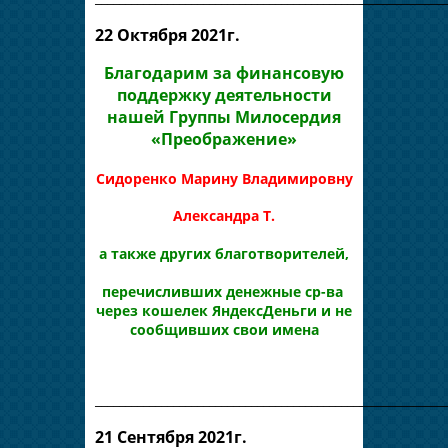
22 Октября 2021г.
Благодарим за финансовую
поддержку деятельности
нашей Группы Милосердия
«Преображение»
Сидоренко
Марину Владимировну
Александра Т.
а также других благотворителей,
перечисливших денежные ср-ва
через кошелек ЯндексДеньги и не
сообщивших свои имена
__________________________________________________________
21 Сентября 2021г.