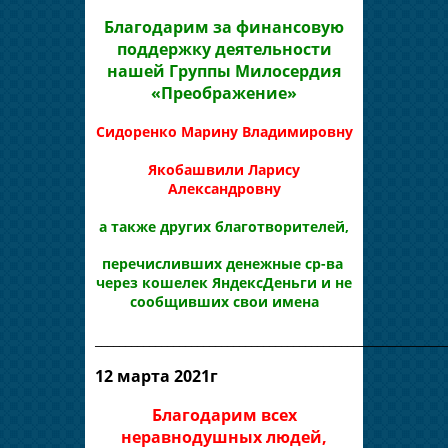
Благодарим за финансовую
поддержку деятельности
нашей Группы Милосердия
«Преображение»
Сидоренко
Марину Владимировну
Якобашвили Ларису
Александровну
а также других благотворителей,
перечисливших денежные ср-ва
через кошелек ЯндексДеньги и не
сообщивших свои имена
__________________________________________________________
12 марта 2021г
Благодарим всех
неравнодушных людей,