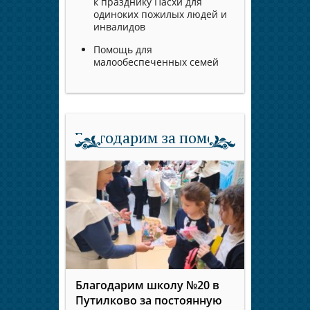
к празднику Пасхи для
одиноких пожилых людей и
инвалидов
Помощь для
малообеспеченных семей
Благодарим за помощь
Благодарим школу №20 в
Путилково за постоянную