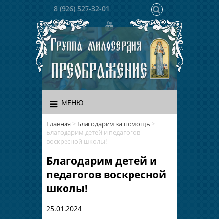
8 (926) 527-32-01
МЕНЮ
Главная
>
Благодарим за помощь
>
Благодарим детей и педагогов
воскресной школы!
Благодарим детей и
педагогов воскресной
школы!
25.01.2024