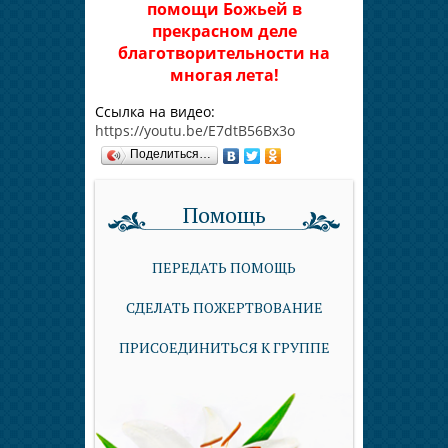
помощи Божьей в
прекрасном деле
благотворительности на
многая лета!
Ссылка на видео:
https://youtu.be/E7dtB56Bx3o
Поделиться…
Помощь
ПЕРЕДАТЬ ПОМОЩЬ
СДЕЛАТЬ ПОЖЕРТВОВАНИЕ
ПРИСОЕДИНИТЬСЯ К ГРУППЕ