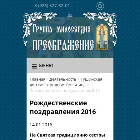
8 (926) 527-32-01
МЕНЮ
Главная
>
Деятельность
>
Тушинская
детская городская больница
>
Рождественские поздравления 2016
Рождественские
поздравления 2016
14.01.2016
На Святках традиционно сестры