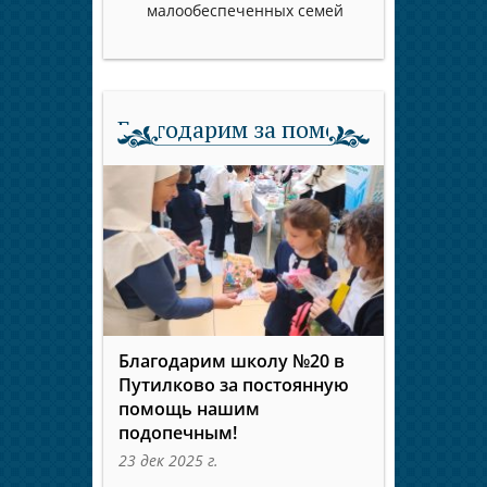
малообеспеченных семей
Благодарим за помощь
Благодарим школу №20 в
Путилково за постоянную
помощь нашим
подопечным!
23 дек 2025 г.