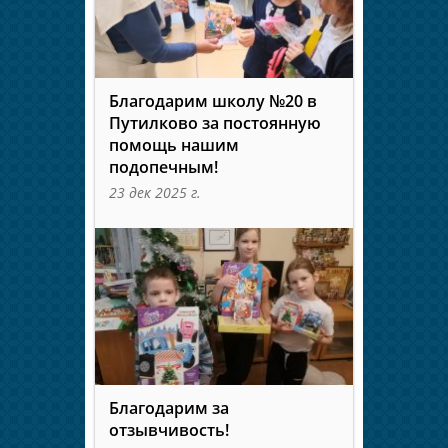
Благодарим школу №20 в
Путилково за постоянную
помощь нашим
подопечным!
23 дек 2025 г.
Благодарим за
отзывчивость!