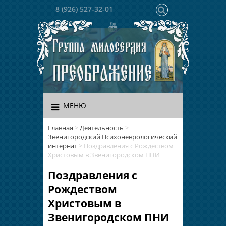
8 (926) 527-32-01
МЕНЮ
Главная
>
Деятельность
>
Звенигородский Психоневрологический
интернат
>
Поздравления с Рождеством
Христовым в Звенигородском ПНИ
Поздравления с
Рождеством
Христовым в
Звенигородском ПНИ