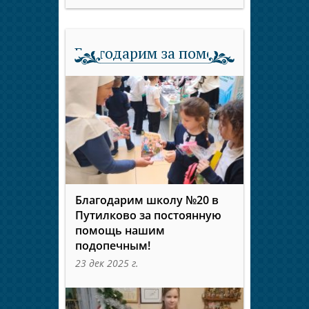
Благодарим за помощь
Благодарим школу №20 в
Путилково за постоянную
помощь нашим
подопечным!
23 дек 2025 г.