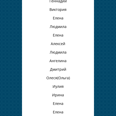
Геннадий
Виктория
Елена
Людмила
Елена
Алексей
Людмила
Ангелина
Дмитрий
Олеся(Ольга)
Иулия
Ирина
Елена
Елена