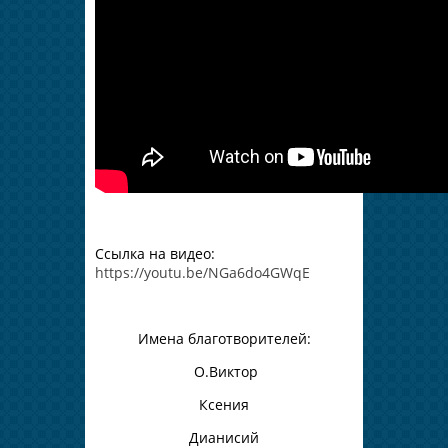
Ссылка на видео:
https://youtu.be/NGa6do4GWqE
Имена благотворителей:
О.Виктор
Ксения
Дианисий