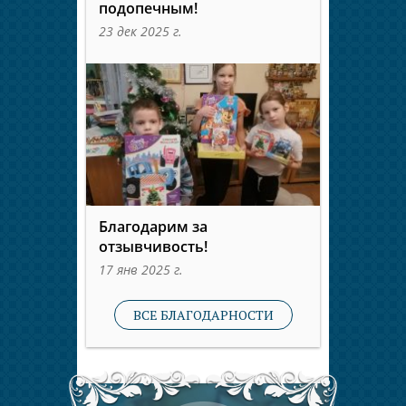
подопечным!
23 дек 2025 г.
Благодарим за
отзывчивость!
17 янв 2025 г.
ВСЕ БЛАГОДАРНОСТИ