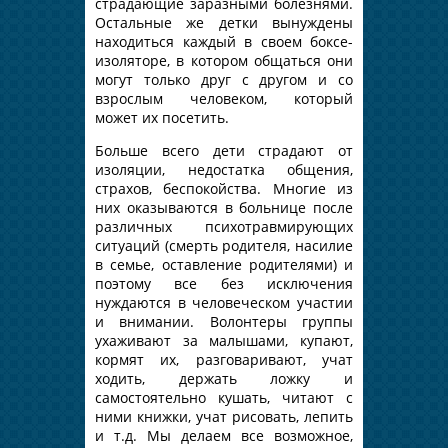
страдающие заразными болезнями.
Остальные же детки вынуждены
находиться каждый в своем боксе-
изоляторе, в котором общаться они
могут только друг с другом и со
взрослым человеком, который
может их посетить.
Больше всего дети страдают от
изоляции, недостатка общения,
страхов, беспокойства. Многие из
них оказываются в больнице после
различных психотравмирующих
ситуаций (смерть родителя, насилие
в семье, оставление родителями) и
поэтому все без исключения
нуждаются в человеческом участии
и внимании. Волонтеры группы
ухаживают за малышами, купают,
кормят их, разговаривают, учат
ходить, держать ложку и
самостоятельно кушать, читают с
ними книжки, учат рисовать, лепить
и т.д. Мы делаем все возможное,