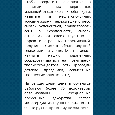
чтобы сократить отставание в
развитии наших подопечных
малышей-отказников, чтобы дети,
изъятые из неблагополучных
условий жизни, пережившие стресс,
смогли успокоиться, почувствовать
себя в безопасности, смогли
отвлечься от своих грустных, а
порою и страшных переживаний,
полученных ими в неблагополучной
семье или на улице. Мы пытаемся
научить наших подопечных
сосредотачиваться на позитивной
творческой деятельности. Проводим
детские праздники, совместные
творческие занятия и т.д.
На сегодняшний день в больнице
работают более 70 волонтеров,
организованы ежедневные
посменные дежурства сестер
милосердия из группы с 9-00 по 21-
00. Но
рук по-прежнему не хватает!