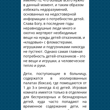
именно то, что больше всего нужно
в данный момент, и таким образом
избежать недоразумений,
основанных на недостоверной
информации о потребностях детей.
Слава Богу, в последние годы
неравнодушные люди много и
охотно жертвуют необходимые
вещи на нужды детей-отказников, и
«кладовые» с фломастерами,
игрушками и подгузниками никогда
не пустеют. Однако самая главная
потребность детей-отказников – это
не вещи и игрушки, а человеческое
тепло и руки.
Дети, поступающие в больницу,
содержатся в изолированных
палатах (боксах), где помещаются от
1 до 3-х (иногда 4-х) детей. Игровая
комната имеется только в отделении
для беспризорных и безнадзорных
детей, куда часто попадают на
временное содержание дети, не