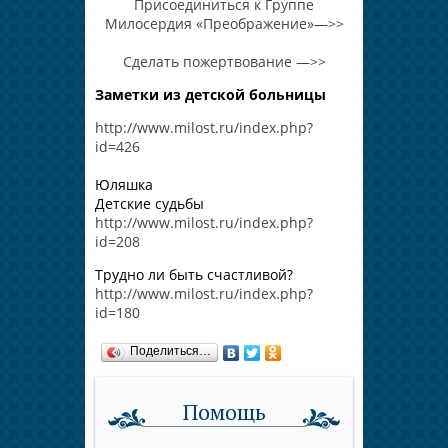
Присоединиться к Группе
Милосердия «Преображение»—>>
Сделать пожертвование —>>
Заметки из детской больницы
http://www.milost.ru/index.php?
id=426
Юляшка
Детские судьбы
http://www.milost.ru/index.php?
id=208
Трудно ли быть счастливой?
http://www.milost.ru/index.php?
id=180
Поделиться…
Помощь