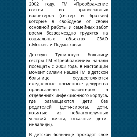
2002 году. ГМ «Преображение
состоит из православных
волонтеров (сестер и братьев)
которые в свободное от своей
основной работы и семейных забот
время безвозмездно трудятся на
социальных объектах СЗАО
г.Москвы и Подмосковья.
Детскую Тушинскую больницу
сестры ГМ «Преображение» начали
посещать с 2003 года, в настоящий
момент силами нашей ГМ в детской
больнице осуществляются
ежедневные посменные дежурства
православных волонтеров в
отделениях инфекционного корпуса,
где размещаются дети без
родителей (дети-сироты, дети,
изъятые из неблагополучных
условий жизни, отказные дети-
инвалиды).
В детской больнице проходят свое