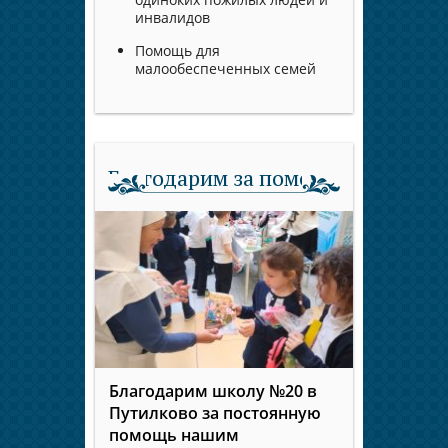
инвалидов
Помощь для
малообеспеченных семей
Благодарим за помощь
Благодарим школу №20 в
Путилково за постоянную
помощь нашим