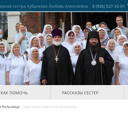
жная сестра Кубанкова Любовь Алексеевна
8 (926) 527-32-01
КАК ПОМОЧЬ
РАССКАЗЫ СЕСТЕР
я больница
>
Крестины в детской больнице