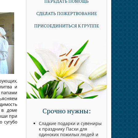
ПЕРЕДАТЬ ПОМОЩЬ
СДЕЛАТЬ ПОЖЕРТВОВАНИЕ
ПРИСОЕДИНИТЬСЯ К ГРУППЕ
ующих,
литва и
и папами
ъясняем
димость
Срочно нужны:
 в доме
лыши при
 сугубо
Сладкие подарки и сувениры
к празднику Пасхи для
одиноких пожилых людей и