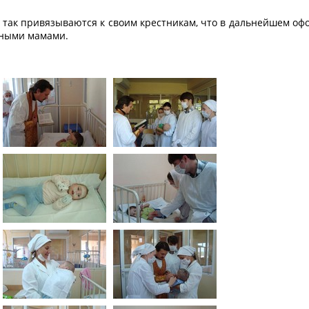
и так привязываются к своим крестникам, что в дальнейшем о
мными мамами.