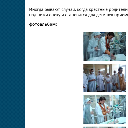
Иногда бывают случаи, когда крестные родител
над ними опеку и становятся для детишек прие
фотоальбом: