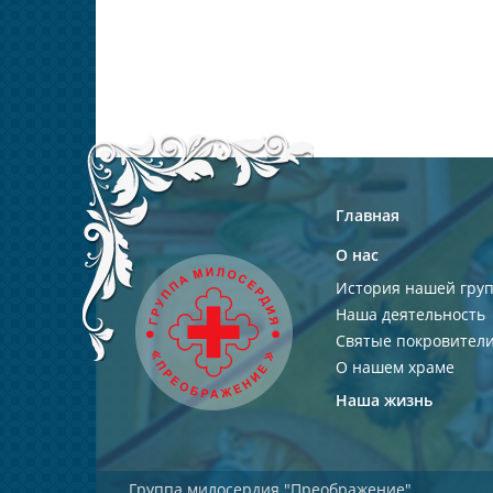
Главная
О нас
История нашей гру
Наша деятельность
Святые покровител
О нашем храме
Наша жизнь
Группа милосердия "Преображение"