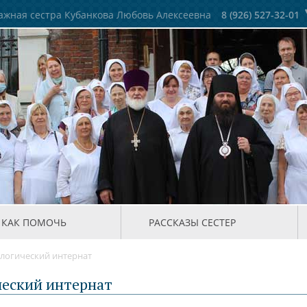
жная сестра Кубанкова Любовь Алексеевна
8 (926) 527-32-01
КАК ПОМОЧЬ
РАССКАЗЫ СЕСТЕР
логический интернат
ческий интернат