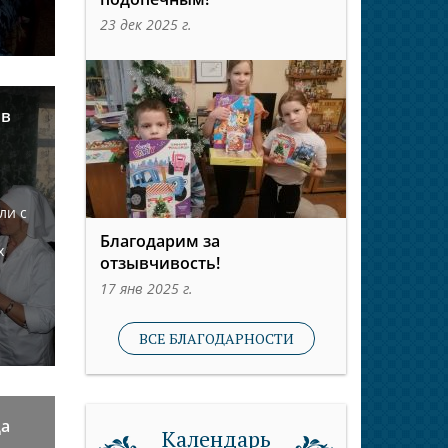
23 дек 2025 г.
 в
ли с
Благодарим за
х
отзывчивость!
17 янв 2025 г.
ВСЕ БЛАГОДАРНОСТИ
да
Календарь