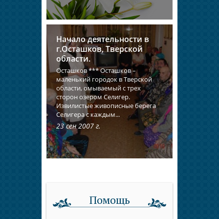
Начало деятельности в
г.Осташков, Тверской
области.
Осташков *** Осташков –
маленький городок в Тверской
области, омываемый с трех
сторон озером Селигер.
Извилистые живописные берега
Селигера с каждым...
23 сен 2007 г.
Помощь