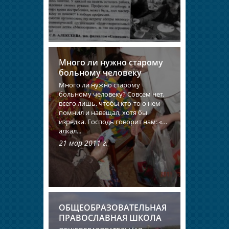
Много ли нужно старому
больному человеку
Много ли нужно старому
больному человеку? Совсем нет,
всего лишь, чтобы кто-то о нем
помнил и навещал, хотя бы
изредка. Господь говорит нам: «…
алкал...
21 мар 2011 г.
ОБЩЕОБРАЗОВАТЕЛЬНАЯ
ПРАВОСЛАВНАЯ ШКОЛА