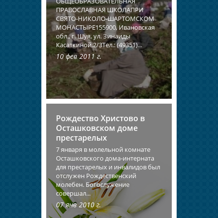
ОБЩЕОБРАЗОВАТЕЛЬНАЯ
ПРАВОСЛАВНАЯ ШКОЛАПРИ
СВЯТО-НИКОЛО-ШАРТОМСКОМ
МОНАСТЫРЕ155900, Ивановская
обл., г. Шуя, ул. Зинаиды
Касаткиной,2/3Тел.: (49351)...
10 фев 2011 г.
Рождество Христово в
Осташковском доме
престарелых
7 января в молельной комнате
Осташковского дома-интерната
для престарелых и инвалидов был
отслужен Рождественский
молебен. Богослужение
совершал...
07 янв 2010 г.