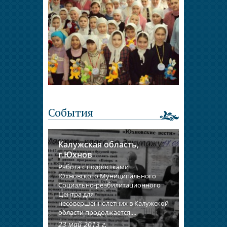
События
Калужская область,
г.Юхнов
Работа с подростками
Юхновского Муниципального
Социально-реабилитационного
Центра для
несовершеннолетних в Калужской
области продолжается....
23 май 2013 г.