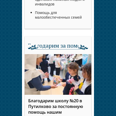
инвалидов
Помощь для
малообеспеченных семей
Благодарим за помощь
Благодарим школу №20 в
Путилково за постоянную
помощь нашим