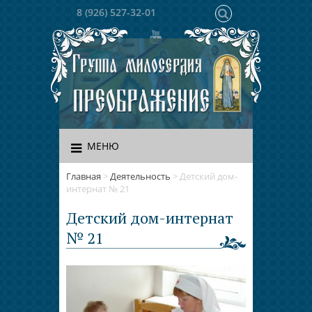
8 (926) 527-32-01
МЕНЮ
Главная
>
Деятельность
>
Детский дом-
интернат № 21
Детский дом-интернат
№ 21