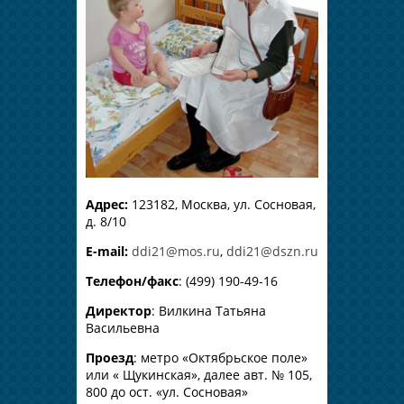
Адрес:
123182, Москва, ул. Сосновая,
д. 8/10
E-mail:
ddi21@mos.ru
,
ddi21@dszn.ru
Телефон/факс
: (499) 190-49-16
Директор
: Вилкина Татьяна
Васильевна
Проезд
: метро «Октябрьское поле»
или « Щукинская», далее авт. № 105,
800 до ост. «ул. Сосновая»