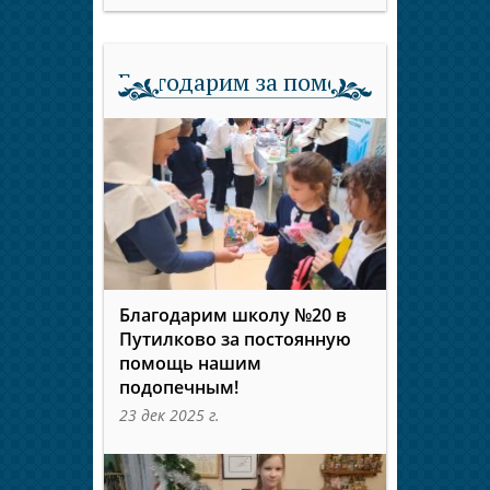
Благодарим за помощь
Благодарим школу №20 в
Путилково за постоянную
помощь нашим
подопечным!
23 дек 2025 г.