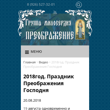
8 (926) 527-32-01
МЕНЮ
Главная
>
Видео
>
2018год. Праздник
Преображения Господня
2018год. Праздник
Преображения
Господня
20.08.2018
19
августа одновременно и