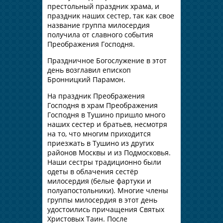
престольный праздник храма, и
праздник наших сестер, так как свое
название группа милосердия
получила от славного события
Преображения Господня.
Праздничное Богослужение в этот
день возглавил епископ
Бронницкий Парамон.
На праздник Преображения
Господня в храм Преображения
Господня в Тушино пришло много
наших сестер и братьев, несмотря
на то, что многим приходится
приезжать в Тушино из других
районов Москвы и из Подмосковья.
Наши сестры традиционно были
одеты в облачения сестёр
милосердия (белые фартуки и
полуапостольники). Многие члены
группы милосердия в этот день
удостоились причащения Святых
Христовых Таин. После