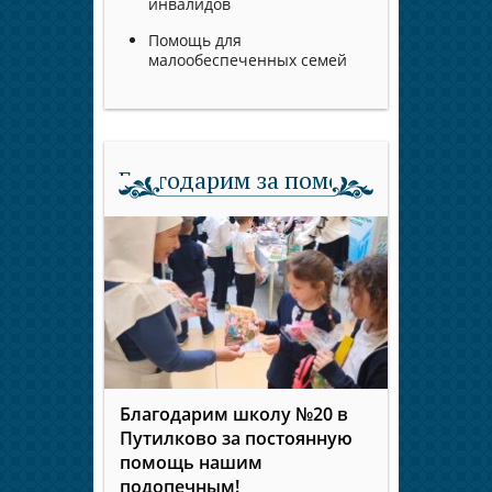
инвалидов
Помощь для
малообеспеченных семей
Благодарим за помощь
Благодарим школу №20 в
Путилково за постоянную
помощь нашим
подопечным!